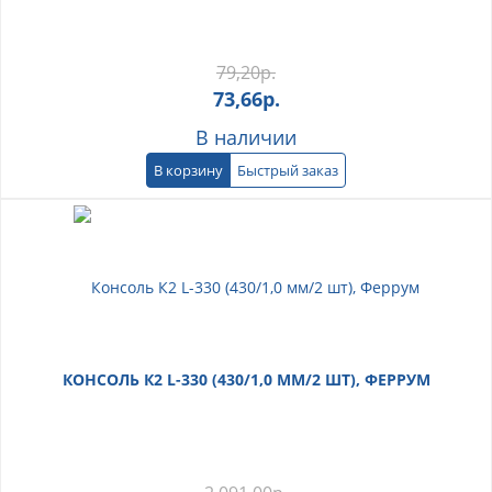
79,20
р.
73,66
р.
В наличии
В корзину
Быстрый заказ
КОНСОЛЬ К2 L-330 (430/1,0 ММ/2 ШТ), ФЕРРУМ