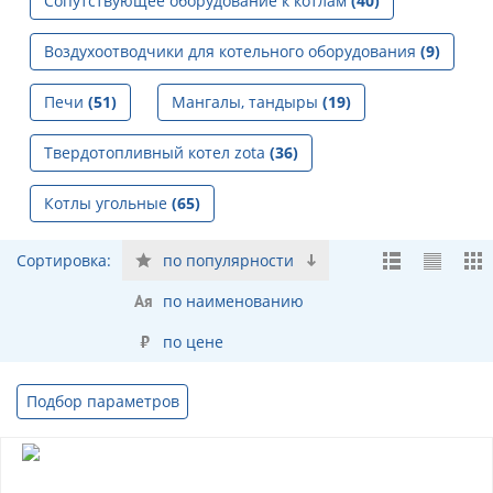
Сопутствующее оборудование к котлам
(40)
Воздухоотводчики для котельного оборудования
(9)
Печи
(51)
Мангалы, тандыры
(19)
Твердотопливный котел zota
(36)
Котлы угольные
(65)
Сортировка:
по популярности
по наименованию
по цене
Подбор параметров