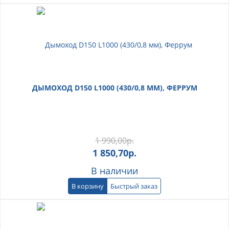
ДЫМОХОД D150 L1000 (430/0,8 ММ), ФЕРРУМ
1 990,00
р.
1 850,70
р.
В наличии
В корзину
Быстрый заказ