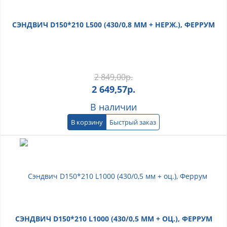
СЭНДВИЧ D150*210 L500 (430/0,8 ММ + НЕРЖ.), ФЕРРУМ
2 849,00
р.
2 649,57
р.
В наличии
В корзину
Быстрый заказ
СЭНДВИЧ D150*210 L1000 (430/0,5 ММ + ОЦ.), ФЕРРУМ