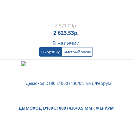
2 821,00
р.
2 623,53
р.
В наличии
В корзину
Быстрый заказ
ДЫМОХОД D180 L1000 (430/0,5 ММ), ФЕРРУМ