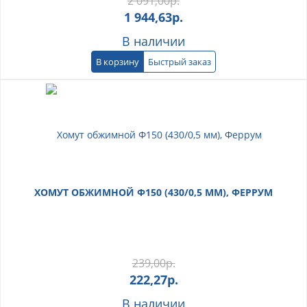
2 091,00
р.
1 944,63
р.
В наличии
В корзину
Быстрый заказ
ХОМУТ ОБЖИМНОЙ Ф150 (430/0,5 ММ), ФЕРРУМ
239,00
р.
222,27
р.
В наличии