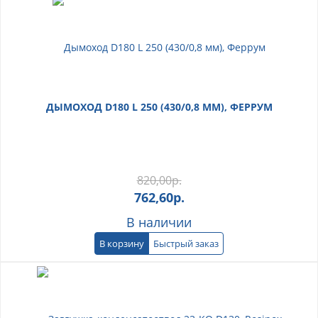
ДЫМОХОД D180 L 250 (430/0,8 ММ), ФЕРРУМ
820,00
р.
762,60
р.
В наличии
В корзину
Быстрый заказ