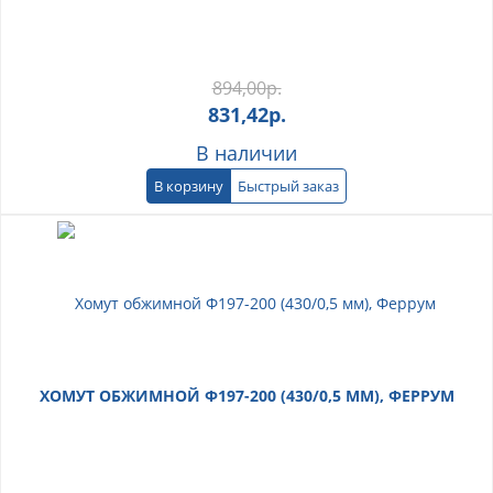
894,00
р.
831,42
р.
В наличии
В корзину
Быстрый заказ
ХОМУТ ОБЖИМНОЙ Ф197-200 (430/0,5 ММ), ФЕРРУМ