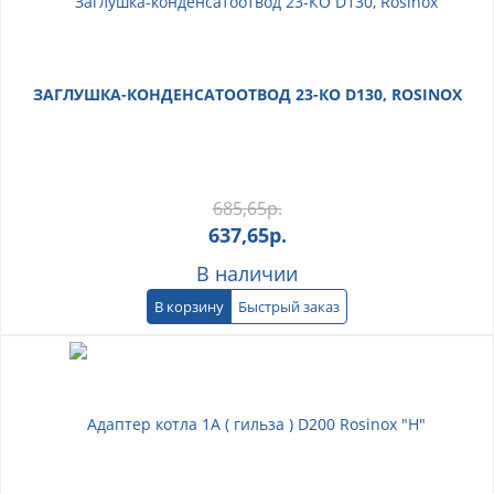
ЗАГЛУШКА-КОНДЕНСАТООТВОД 23-КО D130, ROSINOX
685,65
р.
637,65
р.
В наличии
В корзину
Быстрый заказ