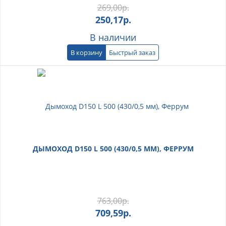
269,00
р.
250,17
р.
В наличии
В корзину
Быстрый заказ
ДЫМОХОД D150 L 500 (430/0,5 ММ), ФЕРРУМ
763,00
р.
709,59
р.