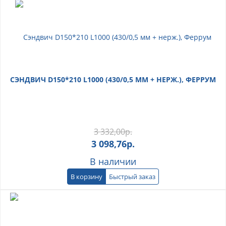
СЭНДВИЧ D150*210 L1000 (430/0,5 ММ + НЕРЖ.), ФЕРРУМ
3 332,00
р.
3 098,76
р.
В наличии
В корзину
Быстрый заказ