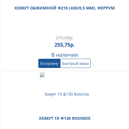
ХОМУТ ОБЖИМНОЙ Ф210 (430/0,5 ММ), ФЕРРУМ
275,00
р.
255,75
р.
В наличии
В корзину
Быстрый заказ
ХОМУТ 1Х Ф130 ROSINOX