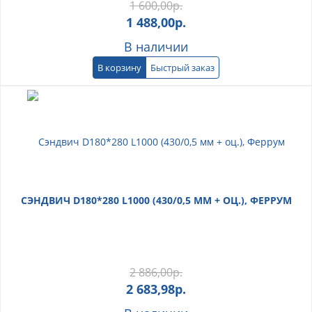
1 600,00
р.
1 488,00
р.
В наличии
В корзину
Быстрый заказ
СЭНДВИЧ D180*280 L1000 (430/0,5 ММ + ОЦ.), ФЕРРУМ
2 886,00
р.
2 683,98
р.