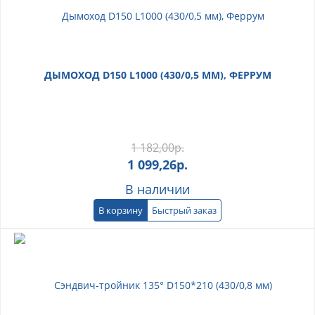
ДЫМОХОД D150 L1000 (430/0,5 ММ), ФЕРРУМ
1 182,00
р.
1 099,26
р.
В наличии
В корзину
Быстрый заказ