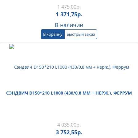
1 475,00
р.
1 371,75
р.
В наличии
В корзину
Быстрый заказ
СЭНДВИЧ D150*210 L1000 (430/0,8 ММ + НЕРЖ.), ФЕРРУМ
4 035,00
р.
3 752,55
р.