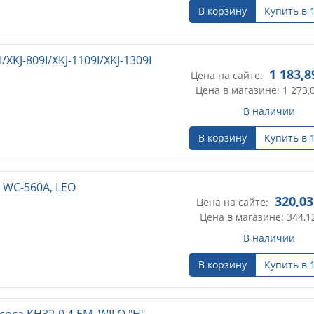
В корзину
Купить в 
/XKJ-809I/XKJ-1109I/XKJ-1309I
1 183,8
Цена на сайте:
Цена в магазине: 1 273,
В наличии
В корзину
Купить в 
 WC-560A, LEO
320,03
Цена на сайте:
Цена в магазине: 344,1
В наличии
В корзину
Купить в 
оса KH32-0,4 EM, WILO "Н"