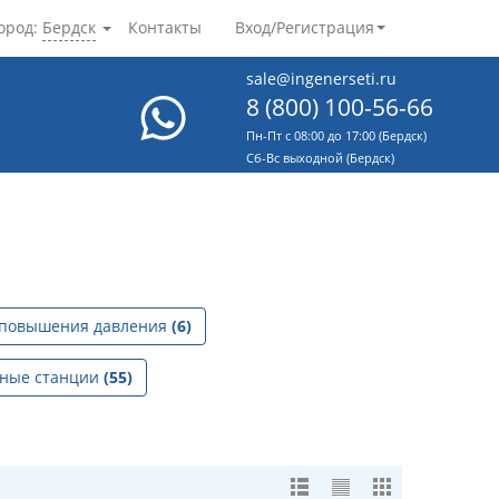
ород:
Бердск
Контакты
Вход/Регистрация
sale@ingenerseti.ru
8 (800) 100-56-66
Пн-Пт с 08:00 до 17:00 (Бердск)
Cб-Вс выходной (Бердск)
 повышения давления
(6)
сные станции
(55)