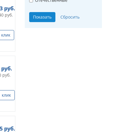
Отечественные
63
руб.
40
руб.
 клик
руб.
0
руб.
1 клик
85
руб.