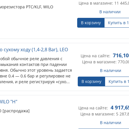
Цена в магазине: 11 445,
морезистора PTC/KLF, WILO
В наличии
В корзину
Купить в 1
сухому ходу (1,4-2,8 Вar), LEO
716,10
Цена на сайте:
собой обычное реле давления с
Цена в магазине: 770,0
змыкания контактов при падении
вня. Обычно этот уровень задается
В наличии
вне 0.4 — 0.6 бар и регулировке не
В корзину
Купить в 
ления, и реле регистрируя «сухо...
WILO "Н"
4 917,6
Цена на сайте:
O [распродажа]
Цена в магазине: 5 287,
В наличии