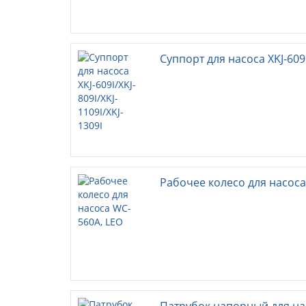
Суппорт для насоса XKJ-609I
Рабочее колесо для насоса
Патрубок напорный для нас