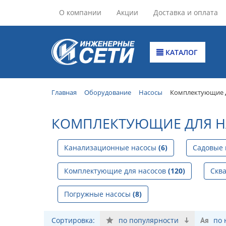
О компании
Акции
Доставка и оплата
КАТАЛОГ
Главная
Оборудование
Насосы
Комплектующие д
КОМПЛЕКТУЮЩИЕ ДЛЯ НА
Канализационные насосы
(6)
Садовые
Комплектующие для насосов
(120)
Скв
Погружные насосы
(8)
Сортировка:
по популярности
по