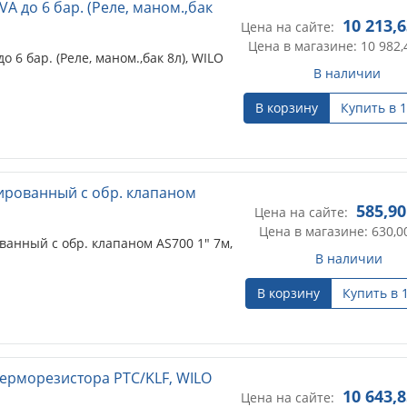
A до 6 бар. (Реле, маном.,бак
10 213,
Цена на сайте:
Цена в магазине: 10 982,
 6 бар. (Реле, маном.,бак 8л), WILO
В наличии
В корзину
Купить в 1
рованный с обр. клапаном
585,90
Цена на сайте:
Цена в магазине: 630,0
нный с обр. клапаном AS700 1" 7м,
В наличии
В корзину
Купить в 
ерморезистора PTC/KLF, WILO
10 643,
Цена на сайте: