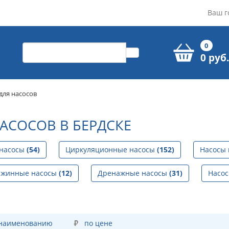
Ваш г
0
0 руб.
ля насосов
СОСОВ В БЕРДСКЕ
 насосы
(54)
Циркуляционные насосы
(152)
Насосы
ажинные насосы
(12)
Дренажные насосы
(31)
Насо
 наименованию
по цене