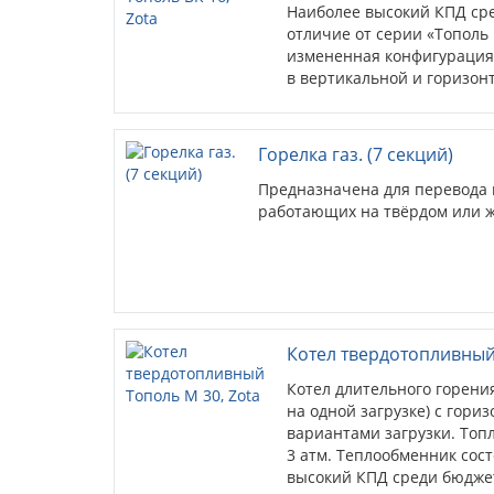
Наиболее высокий КПД ср
отличие от серии «Тополь
измененная конфигурация 
в вертикальной и горизон
установка блока ТЭН с вн
Горелка газ. (7 секций)
Предназначена для перевода 
работающих на твёрдом или ж
Котел твердотопливный 
Котел длительного горени
на одной загрузке) с гор
вариантами загрузки. Топл
3 атм. Теплообменник сост
высокий КПД среди бюдже