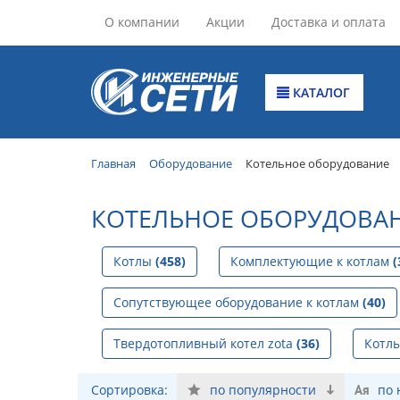
О компании
Акции
Доставка и оплата
КАТАЛОГ
Главная
Оборудование
Котельное оборудование
КОТЕЛЬНОЕ ОБОРУДОВА
Котлы
(458)
Комплектующие к котлам
(
Сопутствующее оборудование к котлам
(40)
Твердотопливный котел zota
(36)
Котл
Сортировка:
по популярности
по