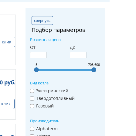
свернуть
Подбор параметров
Розничная цена
1 клик
От
До
5
703 600
00
руб.
Вид котла
Электрический
Твердотопливный
 клик
Газовый
Производитель
Alphaterm