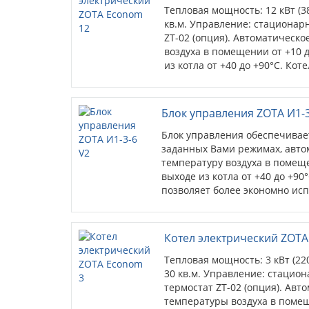
Тепловая мощность: 12 кВт (3
кв.м. Управление: стационар
ZT-02 (опция). Автоматическ
воздуха в помещении от +10 д
из котла от +40 до +90°С. Кот
корпусах.
Блок управления ZOTA И1-3
Блок управления обеспечивае
заданных Вами режимах, авт
температуру воздуха в помеще
выходе из котла от +40 до +9
позволяет более экономно ис
электроэнергию. Необходимое
мощности выбирается автома
Котел электрический ZOTA
Тепловая мощность: 3 кВт (22
30 кв.м. Управление: стацио
термостат ZT-02 (опция). Ав
температуры воздуха в помещ