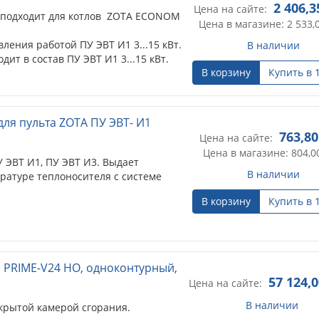
2 406,3
Цена на сайте:
, подходит для котлов ZOTA ECONOM
Цена в магазине: 2 533,
ления работой ПУ ЭВТ И1 3...15 кВт.
В наличии
ит в состав ПУ ЭВТ И1 3...15 кВт.
В корзину
Купить в 
ля пульта ZOTA ПУ ЭВТ- И1
763,80
Цена на сайте:
Цена в магазине: 804,0
У ЭВТ И1, ПУ ЭВТ И3. Выдает
В наличии
атуре теплоносителя с системе
В корзину
Купить в 
 PRIME-V24 НО, одноконтурный,
57 124,
Цена на сайте:
В наличии
крытой камерой сгорания.