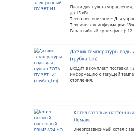
Плата для пульта управления
до 15 кВт.
Текстовое описание: Для управ
Техническая информация: "Вход
Гарантийный срок ч (мес.): 12
Датчик температуры воды д
(трубка_Lm)
Входит в комплект поставки П
информацию о текущей темпер
отопления.
Котел газовый настенный
Лемакс
Энергозависимый котел с за