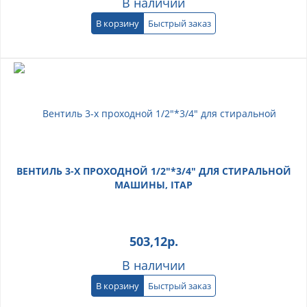
В наличии
В корзину
Быстрый заказ
ВЕНТИЛЬ 3-Х ПРОХОДНОЙ 1/2"*3/4" ДЛЯ СТИРАЛЬНОЙ
МАШИНЫ, ITAP
503,12
р.
В наличии
В корзину
Быстрый заказ