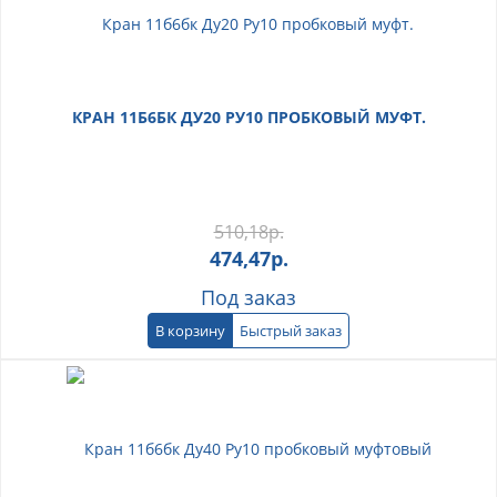
КРАН 11Б6БК ДУ20 РУ10 ПРОБКОВЫЙ МУФТ.
510,18
р.
474,47
р.
Под заказ
В корзину
Быстрый заказ