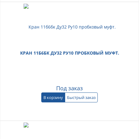
КРАН 11Б6БК ДУ32 РУ10 ПРОБКОВЫЙ МУФТ.
Под заказ
В корзину
Быстрый заказ