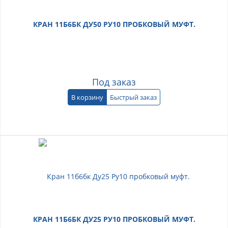
КРАН 11Б6БК ДУ50 РУ10 ПРОБКОВЫЙ МУФТ.
Под заказ
В корзину
Быстрый заказ
КРАН 11Б6БК ДУ25 РУ10 ПРОБКОВЫЙ МУФТ.