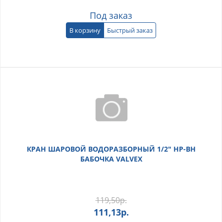
Под заказ
В корзину
Быстрый заказ
КРАН ШАРОВОЙ ВОДОРАЗБОРНЫЙ 1/2" НР-ВН
БАБОЧКА VALVEX
119,50
р.
111,13
р.