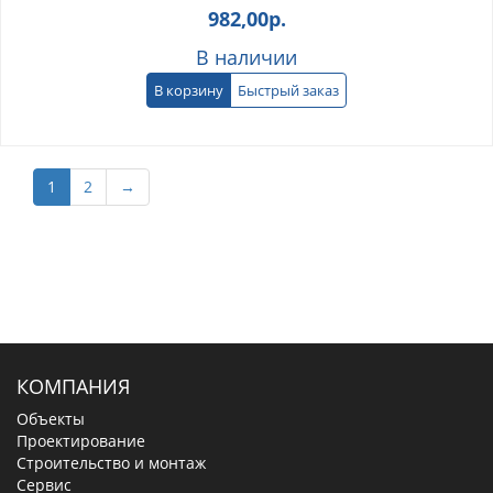
982,00
р.
В наличии
В корзину
Быстрый заказ
1
2
→
КОМПАНИЯ
Объекты
Проектирование
Строительство и монтаж
Сервис