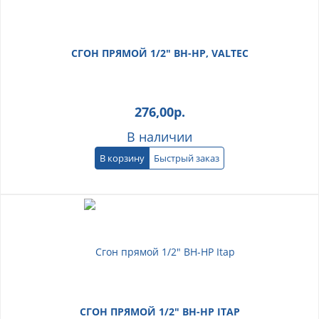
СГОН ПРЯМОЙ 1/2" ВН-НР, VALTEC
276,00
р.
В наличии
В корзину
Быстрый заказ
СГОН ПРЯМОЙ 1/2" ВН-НР ITAP