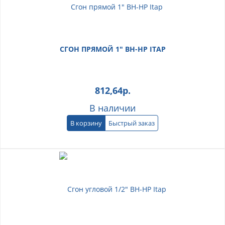
СГОН ПРЯМОЙ 1" ВН-НР ITAP
812,64
р.
В наличии
В корзину
Быстрый заказ