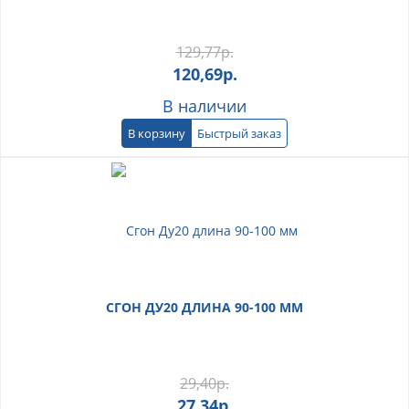
129,77
р.
120,69
р.
В наличии
В корзину
Быстрый заказ
СГОН ДУ20 ДЛИНА 90-100 ММ
29,40
р.
27,34
р.