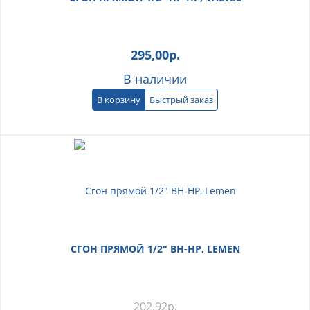
295,00
р.
В наличии
В корзину
Быстрый заказ
СГОН ПРЯМОЙ 1/2" ВН-НР, LEMEN
202,92
р.