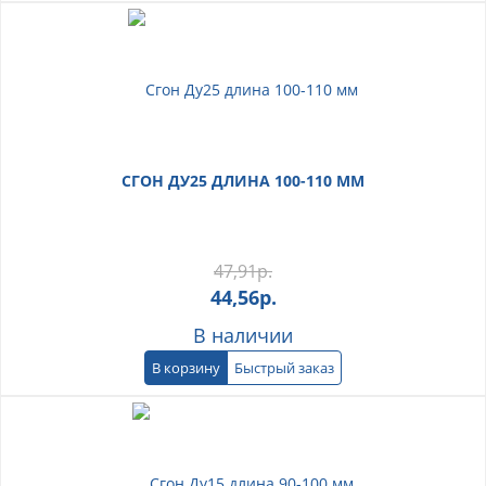
СГОН ДУ25 ДЛИНА 100-110 ММ
47,91
р.
44,56
р.
В наличии
В корзину
Быстрый заказ