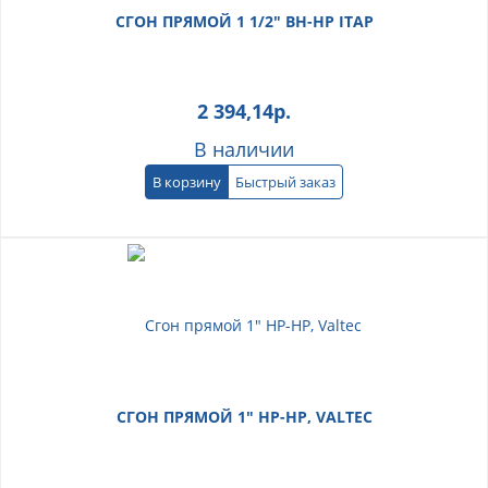
СГОН ПРЯМОЙ 1 1/2" ВН-НР ITAP
2 394,14
р.
В наличии
В корзину
Быстрый заказ
СГОН ПРЯМОЙ 1" НР-НР, VALTEC