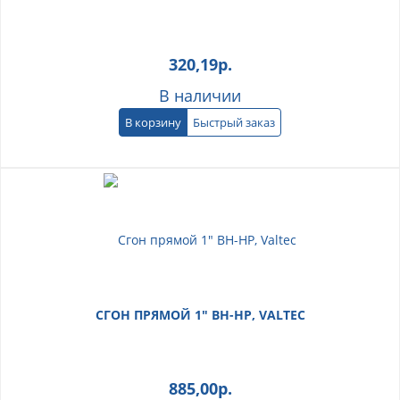
320,19
р.
В наличии
В корзину
Быстрый заказ
СГОН ПРЯМОЙ 1" ВН-НР, VALTEC
885,00
р.