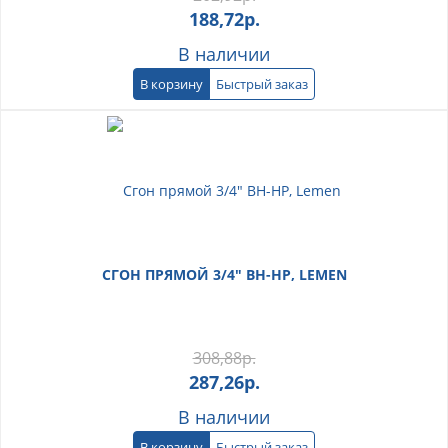
188,72
р.
В наличии
В корзину
Быстрый заказ
СГОН ПРЯМОЙ 3/4" ВН-НР, LEMEN
308,88
р.
287,26
р.
В наличии
В корзину
Быстрый заказ