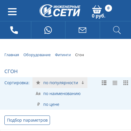
0
0 руб.
Главная
Оборудование
Фитинги
Сгон
СГОН
Сортировка:
по популярности
по наименованию
по цене
Подбор параметров