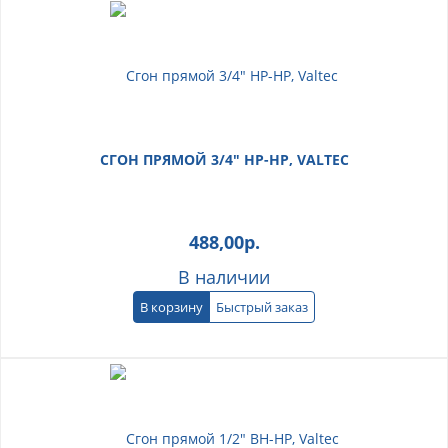
СГОН ПРЯМОЙ 3/4" НР-НР, VALTEC
488,00
р.
В наличии
В корзину
Быстрый заказ