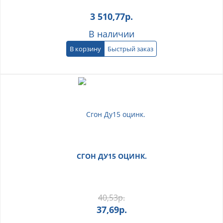
3 510,77
р.
В наличии
В корзину
Быстрый заказ
СГОН ДУ15 ОЦИНК.
40,53
р.
37,69
р.