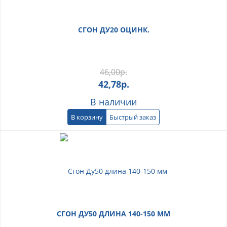
СГОН ДУ20 ОЦИНК.
46,00
р.
42,78
р.
В наличии
В корзину
Быстрый заказ
СГОН ДУ50 ДЛИНА 140-150 ММ