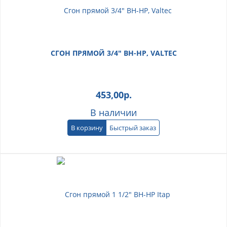
СГОН ПРЯМОЙ 3/4" ВН-НР, VALTEC
453,00
р.
В наличии
В корзину
Быстрый заказ