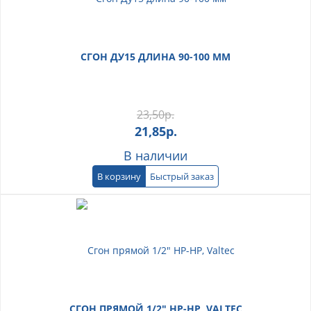
СГОН ДУ15 ДЛИНА 90-100 ММ
23,50
р.
21,85
р.
В наличии
В корзину
Быстрый заказ
СГОН ПРЯМОЙ 1/2" НР-НР, VALTEC