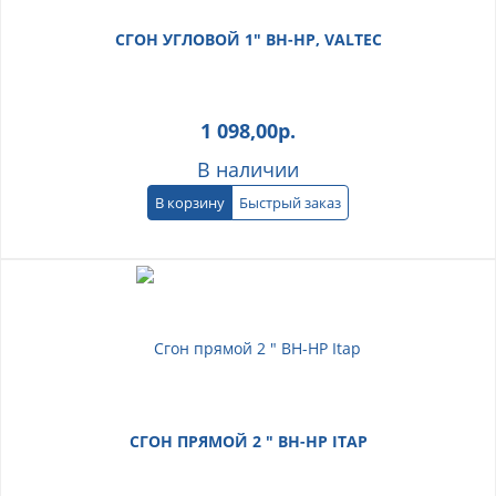
СГОН УГЛОВОЙ 1" ВН-НР, VALTEC
1 098,00
р.
В наличии
В корзину
Быстрый заказ
СГОН ПРЯМОЙ 2 " ВН-НР ITAP