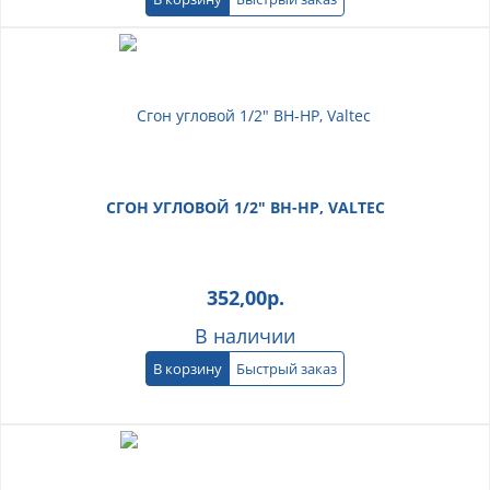
СГОН УГЛОВОЙ 1/2" ВН-НР, VALTEC
352,00
р.
В наличии
В корзину
Быстрый заказ