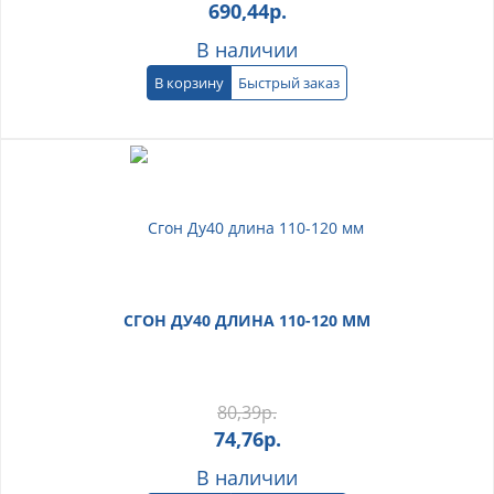
690,44
р.
В наличии
В корзину
Быстрый заказ
СГОН ДУ40 ДЛИНА 110-120 ММ
80,39
р.
74,76
р.
В наличии