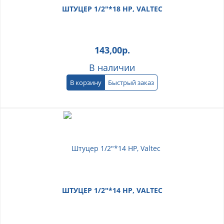
ШТУЦЕР 1/2"*18 НР, VALTEC
143,00
р.
В наличии
В корзину
Быстрый заказ
ШТУЦЕР 1/2"*14 НР, VALTEC