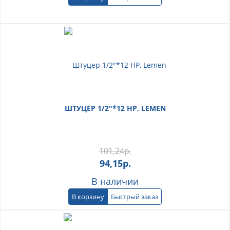
ШТУЦЕР 1/2"*12 НР, LEMEN
101,24
р.
94,15
р.
В наличии
В корзину
Быстрый заказ