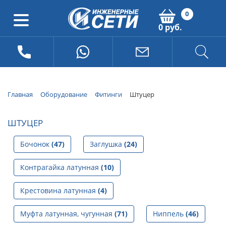
0
0 руб.
Главная
Оборудование
Фитинги
Штуцер
ШТУЦЕР
Бочонок
(47)
Заглушка
(24)
Контрагайка латунная
(10)
Крестовина латунная
(4)
Муфта латунная, чугунная
(71)
Ниппель
(46)