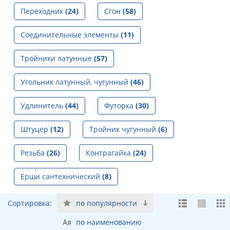
Переходник
(24)
Сгон
(58)
Соединительные элементы
(11)
Тройники латунные
(57)
Угольник латунный, чугунный
(46)
Удлинитель
(44)
Футорка
(30)
Штуцер
(12)
Тройник чугунный
(6)
Резьба
(26)
Контрагайка
(24)
Ерши сантехнический
(8)
Сортировка:
по популярности
по наименованию