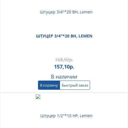
ШТУЦЕР 3/4"*20 ВН, LEMEN
168,92
р.
157,10
р.
В наличии
В корзину
Быстрый заказ