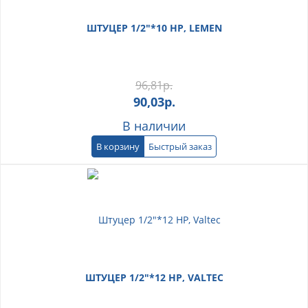
ШТУЦЕР 1/2"*10 НР, LEMEN
96,81
р.
90,03
р.
В наличии
В корзину
Быстрый заказ
ШТУЦЕР 1/2"*12 НР, VALTEC