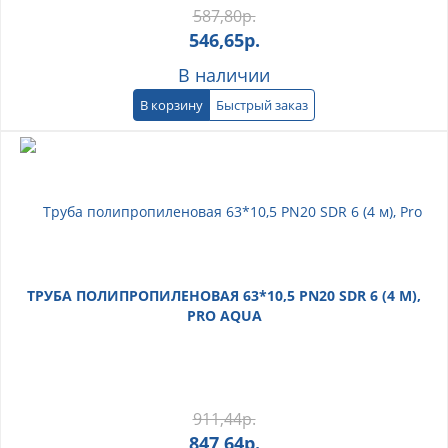
587,80
р.
546,65
р.
В наличии
В корзину
Быстрый заказ
ТРУБА ПОЛИПРОПИЛЕНОВАЯ 63*10,5 PN20 SDR 6 (4 М),
PRO AQUA
911,44
р.
847,64
р.