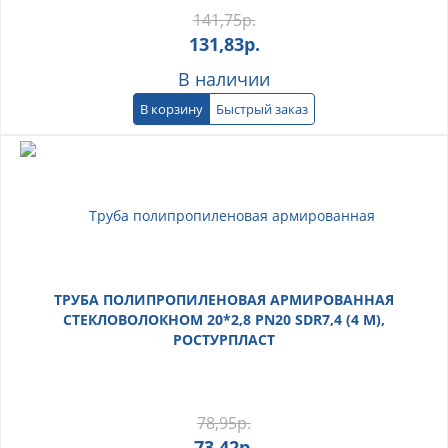
141,75
р.
131,83
р.
В наличии
В корзину
Быстрый заказ
ТРУБА ПОЛИПРОПИЛЕНОВАЯ АРМИРОВАННАЯ
СТЕКЛОВОЛОКНОМ 20*2,8 PN20 SDR7,4 (4 М),
РОСТУРПЛАСТ
78,95
р.
73,42
р.