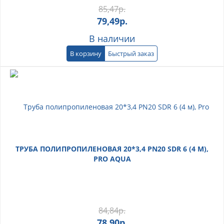
85,47
р.
79,49
р.
В наличии
В корзину
Быстрый заказ
ТРУБА ПОЛИПРОПИЛЕНОВАЯ 20*3,4 PN20 SDR 6 (4 М),
PRO AQUA
84,84
р.
78,90
р.