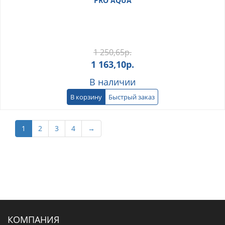
PRO AQUA
1 250,65
р.
1 163,10
р.
В наличии
В корзину
Быстрый заказ
1
2
3
4
→
КОМПАНИЯ