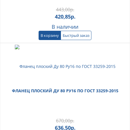
443,00
р.
420,85
р.
В наличии
В корзину
Быстрый заказ
ФЛАНЕЦ ПЛОСКИЙ ДУ 80 РУ16 ПО ГОСТ 33259-2015
670,00
р.
636,50
р.