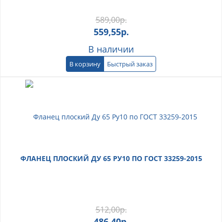
589,00
р.
559,55
р.
В наличии
В корзину
Быстрый заказ
ФЛАНЕЦ ПЛОСКИЙ ДУ 65 РУ10 ПО ГОСТ 33259-2015
512,00
р.
486,40
р.