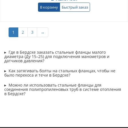
В корзину
Быстрый заказ
1
2
3
→
Где в Бердске заказать стальные фланцы малого
диаметра (Ду 15–25) для подключения манометров и
датчиков давления?
Как затягивать болты на стальных фланцах, чтобы не
было перекоса и течи в Бердске?
Можно ли использовать стальные фланцы для
соединения полипропиленовых труб в системе отопления
в Бердске?