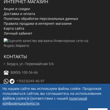
ИНТЕРНЕТ-МАГАЗИН
Акции и скидки
Доставка и оплата
Политика обработки персональных данных
Правила продажи в интернет-магазине
Карта сайта
Личный кабинет
КОНТАКТЫ
г. Бердск, ул. Первомайская 5/6
8(800)-100-56-66
+7(923)249-40-97
На нашем сайте мы используем файлы cookie. Продолжая
sale@ingenerseti.ru
пользоваться сайтом, вы соглашаетесь на использование
файлов cookie в соответствии с нашей
политикой
конфиденциальности
.
© 2026 «Инженерные сети»