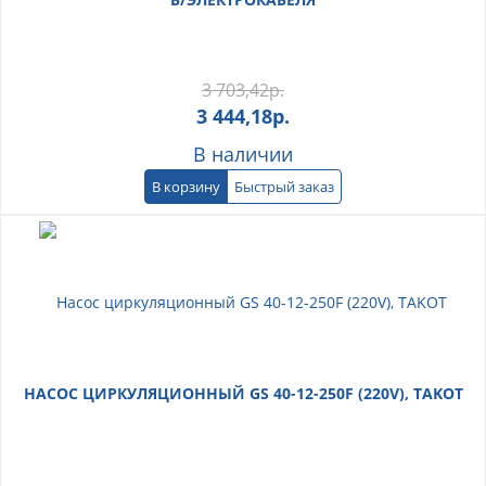
3 703,42
р.
3 444,18
р.
В наличии
В корзину
Быстрый заказ
НАСОС ЦИРКУЛЯЦИОННЫЙ GS 40-12-250F (220V), TAKOT