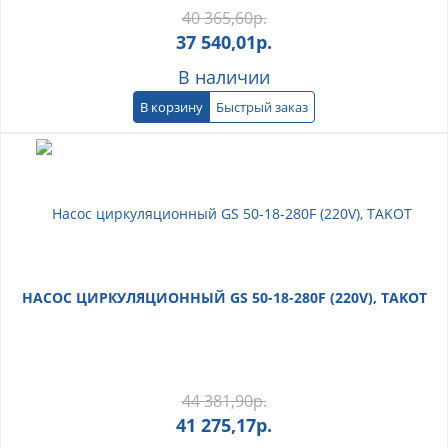
40 365,60
р.
37 540,01
р.
В наличии
В корзину
Быстрый заказ
НАСОС ЦИРКУЛЯЦИОННЫЙ GS 50-18-280F (220V), TAKOT
44 381,90
р.
41 275,17
р.