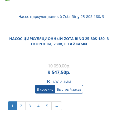
НАСОС ЦИРКУЛЯЦИОННЫЙ ZOTA RING 25-80S-180, 3
СКОРОСТИ, 230V, C ГАЙКАМИ
10 050,00
р.
9 547,50
р.
В наличии
В корзину
Быстрый заказ
1
2
3
4
5
→