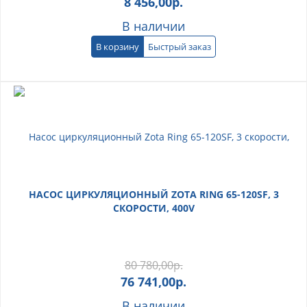
8 456,00
р.
В наличии
В корзину
Быстрый заказ
НАСОС ЦИРКУЛЯЦИОННЫЙ ZOTA RING 65-120SF, 3
СКОРОСТИ, 400V
80 780,00
р.
76 741,00
р.
В наличии