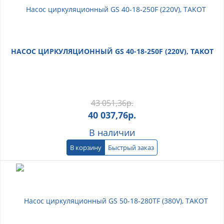
НАСОС ЦИРКУЛЯЦИОННЫЙ GS 40-18-250F (220V), TAKOT
43 051,36
р.
40 037,76
р.
В наличии
В корзину
Быстрый заказ