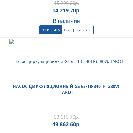
15 290,00
р.
14 219,70
р.
В наличии
В корзину
Быстрый заказ
НАСОС ЦИРКУЛЯЦИОННЫЙ GS 65-18-340TF (380V),
TAKOT
53 615,70
р.
49 862,60
р.