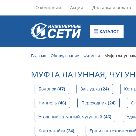
О компании
Акции
Доставка и оплата
КАТАЛОГ
Главная
Оборудование
Фитинги
Муфта латунная,
МУФТА ЛАТУННАЯ, ЧУГУ
Бочонок
(47)
Заглушка
(24)
Конт
Ниппель
(46)
Переходник
(24)
С
Угольник латунный, чугунный
(46)
Удл
Контрагайка
(24)
Ерши сантехнически