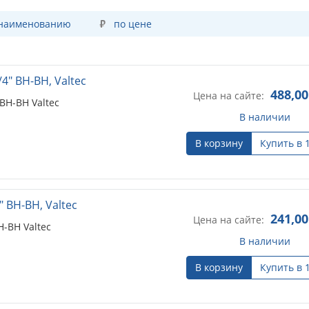
 наименованию
по цене
4" ВН-ВН, Valtec
488,00
Цена на сайте:
ВН-ВН Valtec
В наличии
В корзину
Купить в 
 ВН-ВН, Valtec
241,00
Цена на сайте:
Н-ВН Valtec
В наличии
В корзину
Купить в 