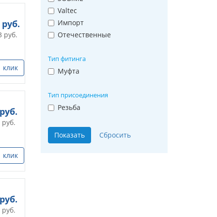
Valtec
руб.
Импорт
3
руб.
Отечественные
Тип фитинга
1 клик
Муфта
Тип присоединения
Резьба
руб.
руб.
1 клик
руб.
руб.