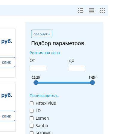
свернуть
руб.
Подбор параметров
Розничная цена
От
До
1 клик
23,20
1 654
руб.
Производитель
Fittex Plus
LD
1 клик
Lemen
Sanha
SOBIME