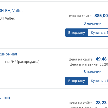
Н-ВН, Valtec
385,00
Цена на сайте:
ВН Valtec
В наличии
В корзину
Купить в 
укционная
49,48
Цена на сайте:
онная "Н" [распродажа]
Цена в магазине: 53,20
В наличии
В корзину
Купить в 
аски)
28,23
Цена на сайте:
Цена в магазине: 30,35