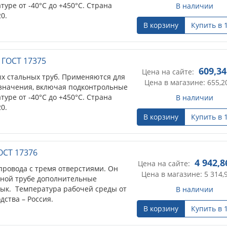
уре от -40°С до +450°С. Страна
В наличии
0.
В корзину
Купить в 
, ГОСТ 17375
609,34
Цена на сайте:
х стальных труб. Применяются для
Цена в магазине: 655,2
значения, включая подконтрольные
уре от -40°С до +450°С. Страна
В наличии
0.
В корзину
Купить в 
ОСТ 17376
4 942,8
Цена на сайте:
провода с тремя отверстиями. Он
Цена в магазине: 5 314,
вной трубе дополнительные
тык. Температура рабочей среды от
В наличии
дства – Россия.
В корзину
Купить в 