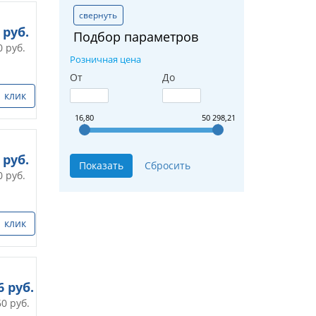
свернуть
руб.
Подбор параметров
0
руб.
Розничная цена
От
До
1 клик
16,80
50 298,21
руб.
0
руб.
1 клик
6
руб.
60
руб.