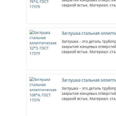
сваркой встык. Материал: ста
Заглушка стальная эллипти
Заглушка – это деталь трубо
закрытия концевых отверстий
сваркой встык. Материал: ста
Заглушка стальная эллипт
Заглушка – это деталь трубо
закрытия концевых отверстий
сваркой встык. Материал: ста