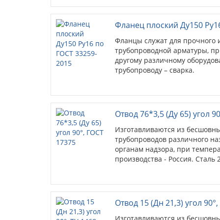
Фланец плоский Ду150 Ру16
Фланцы служат для прочного 
трубопроводной арматуры, при
другому различному оборудов
трубопроводу – сварка.
Отвод 76*3,5 (Ду 65) угол 9
Изготавливаются из бесшовны
трубопроводов различного на
органам надзора, при температ
производства - Россия. Сталь 2
Отвод 15 (Дн 21,3) угол 90°,
Изготавливаются из бесшовны