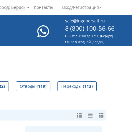
ород:
Бердск
Контакты
Вход/Регистрация
sale@ingenerseti.ru
8 (800) 100-56-66
Пн-Пт с 08:00 до 17:00 (Бердск)
Cб-Вс выходной (Бердск)
22)
Отводы
(119)
Переходы
(113)