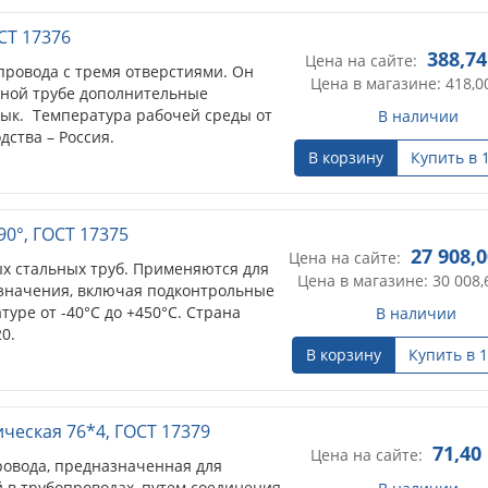
СТ 17376
388,74
Цена на сайте:
провода с тремя отверстиями. Он
Цена в магазине: 418,0
вной трубе дополнительные
тык. Температура рабочей среды от
В наличии
дства – Россия.
В корзину
Купить в 
90°, ГОСТ 17375
27 908,
Цена на сайте:
х стальных труб. Применяются для
Цена в магазине: 30 008,
значения, включая подконтрольные
уре от -40°С до +450°С. Страна
В наличии
0.
В корзину
Купить в 1
ческая 76*4, ГОСТ 17379
71,40
Цена на сайте:
провода, предназначенная для
 в трубопроводах, путем соединения