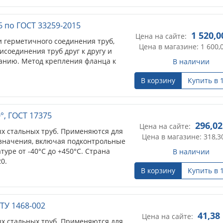
 по ГОСТ 33259-2015
1 520,0
Цена на сайте:
и герметичного соединения труб,
Цена в магазине: 1 600,
соединения труб друг к другу и
анию. Метод крепления фланца к
В наличии
В корзину
Купить в 
0°, ГОСТ 17375
296,02
Цена на сайте:
х стальных труб. Применяются для
Цена в магазине: 318,3
значения, включая подконтрольные
уре от -40°С до +450°С. Страна
В наличии
0.
В корзину
Купить в 
 ТУ 1468-002
41,38
Цена на сайте:
х стальных труб. Применяются для