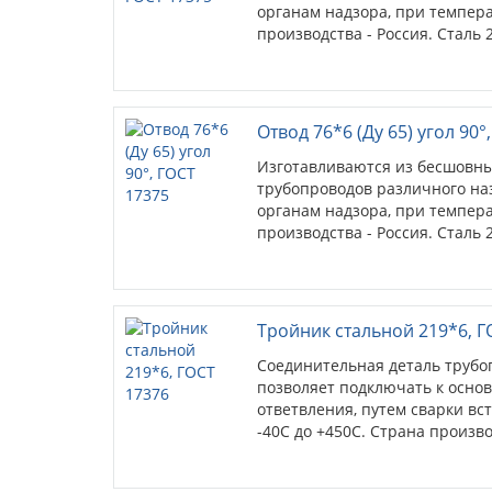
органам надзора, при температ
производства - Россия. Сталь 2
Отвод 76*6 (Ду 65) угол 90°
Изготавливаются из бесшовны
трубопроводов различного на
органам надзора, при температ
производства - Россия. Сталь 2
Тройник стальной 219*6, Г
Соединительная деталь трубо
позволяет подключать к осно
ответвления, путем сварки вс
-40С до +450С. Страна произво