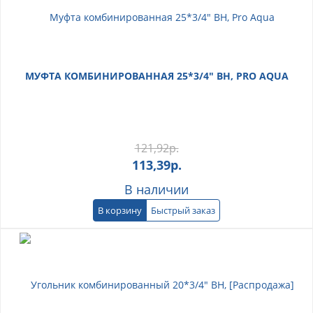
МУФТА КОМБИНИРОВАННАЯ 25*3/4" ВН, PRO AQUA
121,92
р.
113,39
р.
В наличии
В корзину
Быстрый заказ