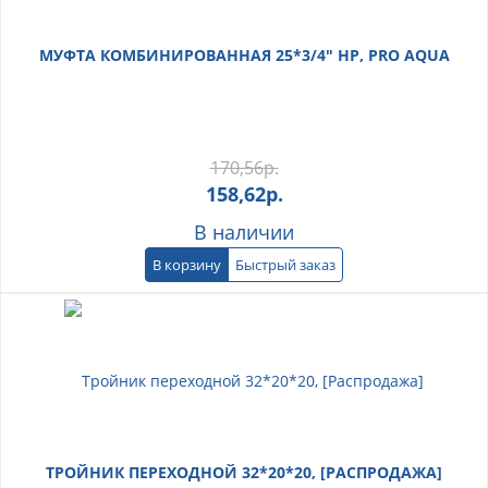
МУФТА КОМБИНИРОВАННАЯ 25*3/4" НР, PRO AQUA
170,56
р.
158,62
р.
В наличии
В корзину
Быстрый заказ
ТРОЙНИК ПЕРЕХОДНОЙ 32*20*20, [РАСПРОДАЖА]