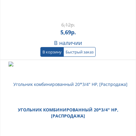
6,12
р.
5,69
р.
В наличии
В корзину
Быстрый заказ
УГОЛЬНИК КОМБИНИРОВАННЫЙ 20*3/4" НР,
[РАСПРОДАЖА]