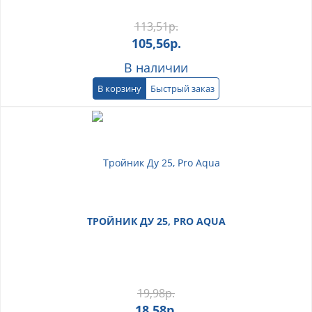
113,51
р.
105,56
р.
В наличии
В корзину
Быстрый заказ
ТРОЙНИК ДУ 25, PRO AQUA
19,98
р.
18,58
р.