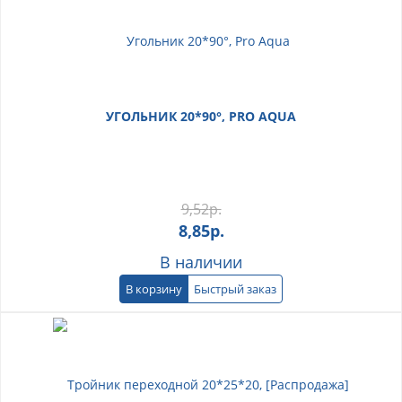
УГОЛЬНИК 20*90°, PRO AQUA
9,52
р.
8,85
р.
В наличии
В корзину
Быстрый заказ