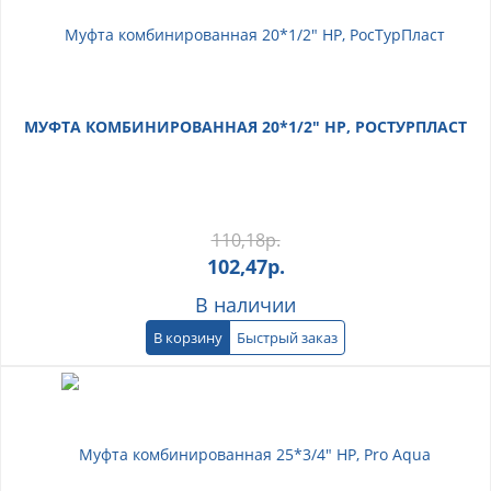
МУФТА КОМБИНИРОВАННАЯ 20*1/2" НР, РОСТУРПЛАСТ
110,18
р.
102,47
р.
В наличии
В корзину
Быстрый заказ