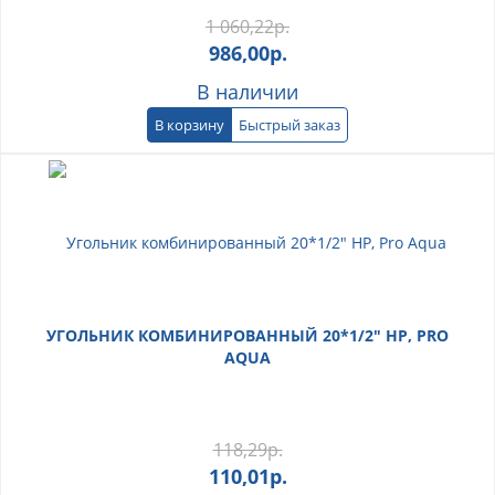
1 060,22
р.
986,00
р.
В наличии
В корзину
Быстрый заказ
УГОЛЬНИК КОМБИНИРОВАННЫЙ 20*1/2" НР, PRO
AQUA
118,29
р.
110,01
р.