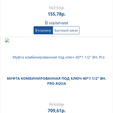
167,51
р.
155,78
р.
В наличии
В корзину
Быстрый заказ
МУФТА КОМБИНИРОВАННАЯ ПОД КЛЮЧ 40*1 1/2" ВН,
PRO AQUA
763,02
р.
709,61
р.