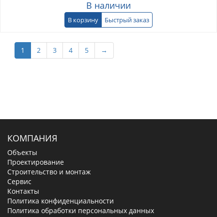
В наличии
В корзину
Быстрый заказ
1
2
3
4
5
→
КОМПАНИЯ
Объекты
Проектирование
Строительство и монтаж
Сервис
Контакты
Политика конфиденциальности
Политика обработки персональных данных