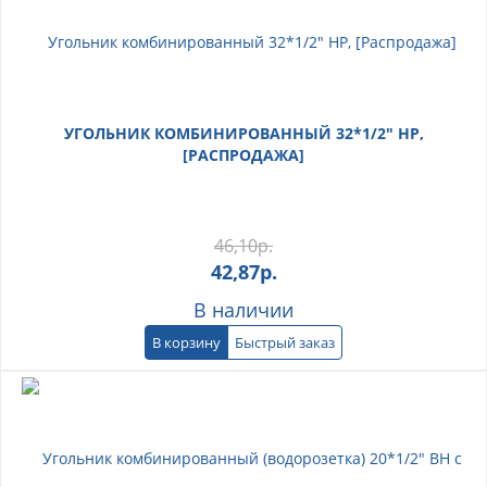
УГОЛЬНИК КОМБИНИРОВАННЫЙ 32*1/2" НР,
[РАСПРОДАЖА]
46,10
р.
42,87
р.
В наличии
В корзину
Быстрый заказ