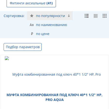
Фитинги аксиальные
(41)
Сортировка:
по популярности
по наименованию
по цене
Подбор параметров
МУФТА КОМБИНИРОВАННАЯ ПОД КЛЮЧ 40*1 1/2" НР,
PRO AQUA