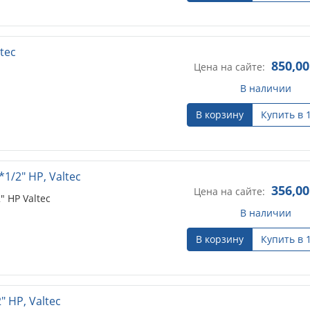
tec
850,00
Цена на сайте:
В наличии
В корзину
Купить в 
/2" НР, Valtec
356,00
Цена на сайте:
 НР Valtec
В наличии
В корзину
Купить в 
 НР, Valtec