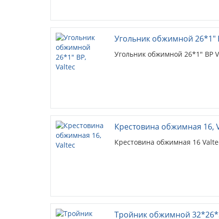
Угольник обжимной 26*1" В
Угольник обжимной 26*1" ВР V
Крестовина обжимная 16, V
Крестовина обжимная 16 Valte
Тройник обжимной 32*26*3