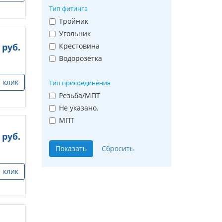
Тип фитинга
Тройник
Угольник
руб.
Крестовина
Водорозетка
1 клик
Тип присоединения
Резьба/МПТ
Не указано.
МПТ
руб.
1 клик