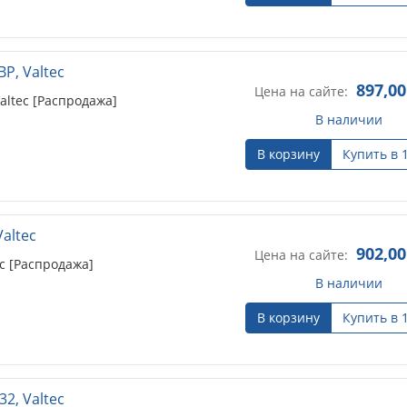
Р, Valtec
897,00
Цена на сайте:
altec [Распродажа]
В наличии
В корзину
Купить в 
altec
902,00
Цена на сайте:
c [Распродажа]
В наличии
В корзину
Купить в 
2, Valtec