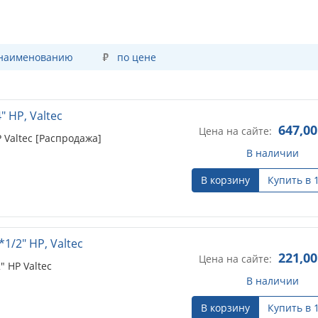
 наименованию
по цене
 НР, Valtec
647,00
Цена на сайте:
 Valtec [Распродажа]
В наличии
В корзину
Купить в 
/2" НР, Valtec
221,00
Цена на сайте:
 НР Valtec
В наличии
В корзину
Купить в 