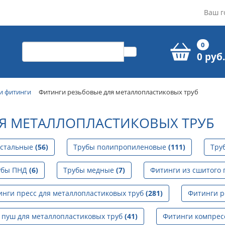
Ваш г
0
0 руб.
и фитинги
Фитинги резьбовые для металлопластиковых труб
Я МЕТАЛЛОПЛАСТИКОВЫХ ТРУБ
 стальные
(56)
Трубы полипропиленовые
(111)
Тру
убы ПНД
(6)
Трубы медные
(7)
Фитинги из сшитого
инги пресс для металлопластиковых труб
(281)
Фитинги р
 пуш для металлопластиковых труб
(41)
Фитинги компрес