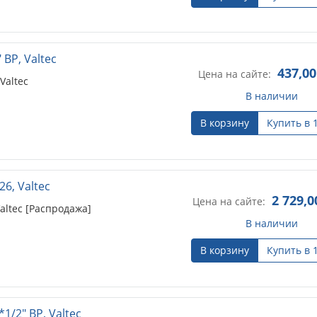
ВР, Valtec
437,00
Цена на сайте:
Valtec
В наличии
В корзину
Купить в 
6, Valtec
2 729,0
Цена на сайте:
ltec [Распродажа]
В наличии
В корзину
Купить в 
/2" ВР, Valtec