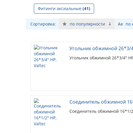
Фитинги аксиальные
(41)
Сортировка:
по популярности
по
Угольник обжимной 26*3/4"
Угольник обжимной 26*3/4" НР
Соединитель обжимной 16*1
Соединитель обжимной 16*1/2"