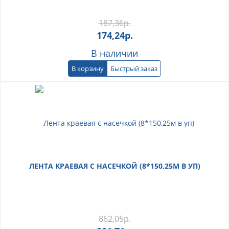
187,36
р.
174,24
р.
В наличии
В корзину
Быстрый заказ
ЛЕНТА КРАЕВАЯ С НАСЕЧКОЙ (8*150,25М В УП)
862,05
р.