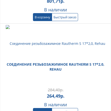
801,71
р.
В наличии
В корзину
Быстрый заказ
СОЕДИНЕНИЕ РЕЗЬБОЗАЖИМНОЕ RAUTHERM S 17*2,0,
REHAU
284,40
р.
264,49
р.
В наличии