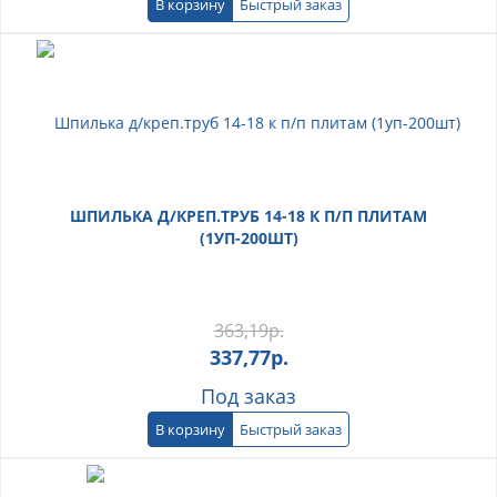
В корзину
Быстрый заказ
ШПИЛЬКА Д/КРЕП.ТРУБ 14-18 К П/П ПЛИТАМ
(1УП-200ШТ)
363,19
р.
337,77
р.
Под заказ
В корзину
Быстрый заказ