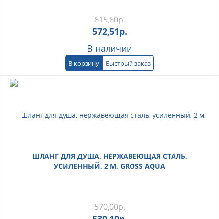
615,60
р.
572,51
р.
В наличии
В корзину
Быстрый заказ
ШЛАНГ ДЛЯ ДУША, НЕРЖАВЕЮЩАЯ СТАЛЬ,
УСИЛЕННЫЙ, 2 М, GROSS AQUA
570,00
р.
530,10
р.