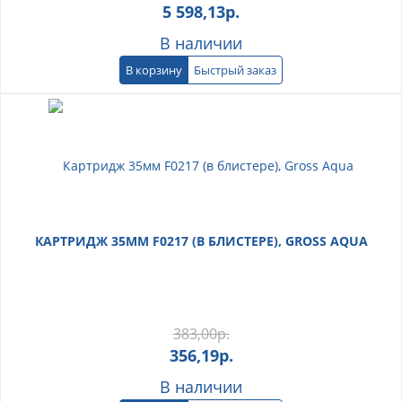
5 598,13
р.
В наличии
В корзину
Быстрый заказ
КАРТРИДЖ 35ММ F0217 (В БЛИСТЕРЕ), GROSS AQUA
383,00
р.
356,19
р.
В наличии