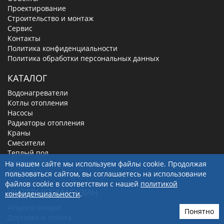
Проектирование
Строительство и монтаж
Сервис
Контакты
Политика конфиденциальности
Политика обработки персональных данных
КАТАЛОГ
Водонагреватели
Котлы отопления
Насосы
Радиаторы отопления
Краны
Смесители
Теплый пол
Фитинги
На нашем сайте мы используем файлы cookie. Продолжая
Задвижки
пользоваться сайтом, вы соглашаетесь на использование
файлов cookie в соответствии с нашей
политикой
ИНТЕРНЕТ-МАГАЗИН
конфиденциальности
.
Акции и скидки
Понятно
Доставка и оплата