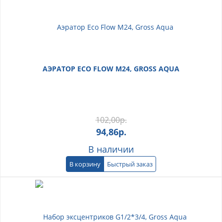
АЭРАТОР ECO FLOW M24, GROSS AQUA
102,00
р.
94,86
р.
В наличии
В корзину
Быстрый заказ