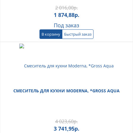
2 016,00
р.
1 874,88
р.
Под заказ
В корзину
Быстрый заказ
СМЕСИТЕЛЬ ДЛЯ КУХНИ MODERNA, *GROSS AQUA
4 023,60
р.
3 741,95
р.