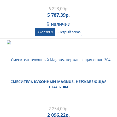
6 223,00
р.
5 787,39
р.
В наличии
В корзину
Быстрый заказ
СМЕСИТЕЛЬ КУХОННЫЙ MAGNUS, НЕРЖАВЕЮЩАЯ
СТАЛЬ 304
2 254,00
р.
2 096,22
р.