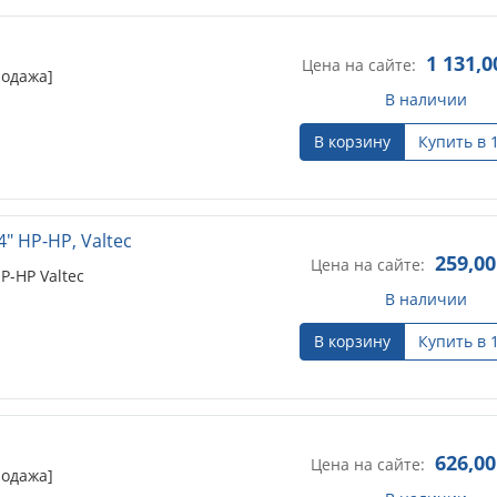
1 131,0
Цена на сайте:
родажа]
В наличии
В корзину
Купить в 
" НР-НР, Valtec
259,00
Цена на сайте:
Р-НР Valtec
В наличии
В корзину
Купить в 
626,00
Цена на сайте:
родажа]