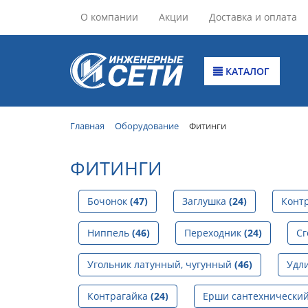
О компании
Акции
Доставка и оплата
КАТАЛОГ
Главная
Оборудование
Фитинги
ФИТИНГИ
Бочонок
(47)
Заглушка
(24)
Конт
Ниппель
(46)
Переходник
(24)
С
Угольник латунный, чугунный
(46)
Удл
Контрагайка
(24)
Ерши сантехнически