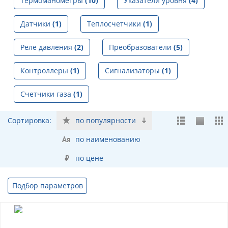
Термоманометры
(10)
Указатели уровня
(4)
Датчики
(1)
Теплосчетчики
(1)
Реле давления
(2)
Преобразователи
(5)
Контроллеры
(1)
Сигнализаторы
(1)
Счетчики газа
(1)
Сортировка:
по популярности
по наименованию
по цене
Подбор параметров