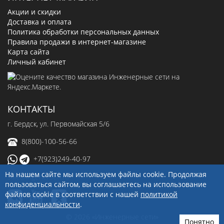
Акции и скидки
Доставка и оплата
Политика обработки персональных данных
Правила продажи в интернет-магазине
Карта сайта
Личный кабинет
КОНТАКТЫ
г. Бердск, ул. Первомайская 5/6
8(800)-100-56-66
+7(923)249-40-97
На нашем сайте мы используем файлы cookie. Продолжая
sale@ingenerseti.ru
пользоваться сайтом, вы соглашаетесь на использование
файлов cookie в соответствии с нашей
политикой
конфиденциальности
.
© 2026 «Инженерные сети»
Понятно