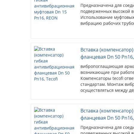
Предназначена для соед
подверженных высокой в
Использование муфтовых
вибрацию рабочих трубо
Вставка (компенсатор
фланцевая Dn 50 Pn16,
вибропоглащающая армат
возникающие при работе
Компенсаторы tecofi от
стандартам. Монтаж виб
осуществляться между дв
виброкомпенсаторов имее
Вставка (компенсатор
фланцевая Dn 50 Pn16
Предназначена для соед
подверженных высокой в