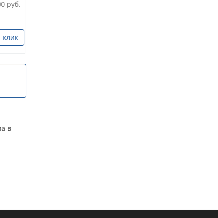
00
руб.
1 клик
а в