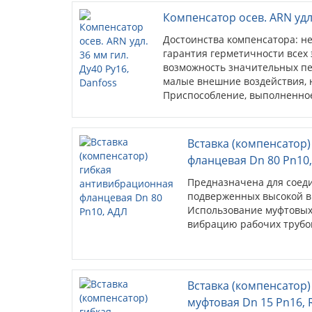
Компенсатор осев. ARN удл.
Достоинства компенсатора: не
гарантия герметичности всех 
возможность значительных п
малые внешние воздействия,
Приспособление, выполненное
материала, обладает пр...
Вставка (компенсатор
фланцевая Dn 80 Pn10
Предназначена для соед
подверженных высокой в
Использование муфтовых
вибрацию рабочих трубо
Вставка (компенсатор
муфтовая Dn 15 Pn16,