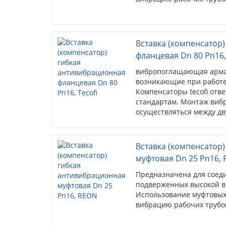
Вставка (компенсатор
фланцевая Dn 80 Pn16,
вибропоглащающая армат
возникающие при работе
Компенсаторы tecofi от
стандартам. Монтаж виб
осуществляться между дв
виброкомпенсаторов имее
Вставка (компенсатор
муфтовая Dn 25 Pn16,
Предназначена для соед
подверженных высокой в
Использование муфтовых
вибрацию рабочих трубо