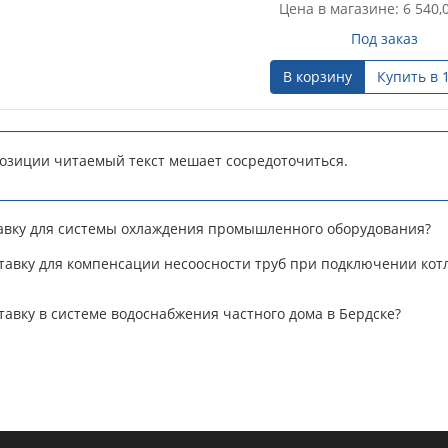
Цена в магазине: 6 540,
Под заказ
В корзину
Купить в 
позиции читаемый текст мешает сосредоточиться.
тавку для системы охлаждения промышленного оборудования?
авку для компенсации несоосности труб при подключении котл
авку в системе водоснабжения частного дома в Бердске?