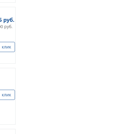
5
руб.
00
руб.
1 клик
1 клик