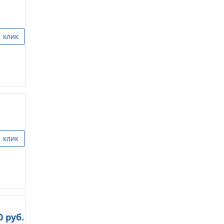
1 клик
1 клик
0
руб.