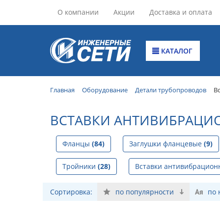
О компании
Акции
Доставка и оплата
КАТАЛОГ
Главная
Оборудование
Детали трубопроводов
В
ВСТАВКИ АНТИВИБРАЦИ
Фланцы
(84)
Заглушки фланцевые
(9)
Тройники
(28)
Вставки антивибрацио
Сортировка:
по популярности
по