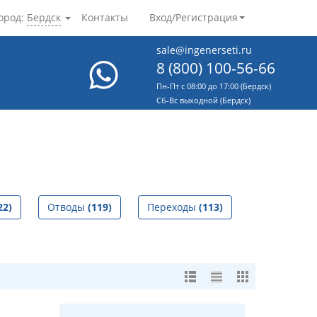
ород:
Бердск
Контакты
Вход/Регистрация
sale@ingenerseti.ru
8 (800) 100-56-66
Пн-Пт с 08:00 до 17:00 (Бердск)
Cб-Вс выходной (Бердск)
22)
Отводы
(119)
Переходы
(113)