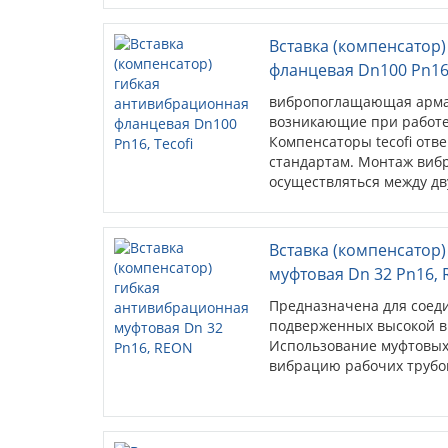
Вставка (компенсатор
фланцевая Dn100 Pn16,
вибропоглащающая армат
возникающие при работе
Компенсаторы tecofi от
стандартам. Монтаж виб
осуществляться между дв
виброкомпенсаторов имее
Вставка (компенсатор
муфтовая Dn 32 Pn16,
Предназначена для соед
подверженных высокой в
Использование муфтовых
вибрацию рабочих трубо