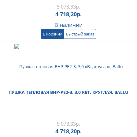
5 073,33
р.
4 718,20
р.
В наличии
В корзину
Быстрый заказ
ПУШКА ТЕПЛОВАЯ ВНР-PE2-3, 3,0 КВТ, КРУГЛАЯ, BALLU
5 073,33
р.
4 718,20
р.