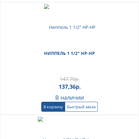
НИППЕЛЬ 1 1/2" НР-НР
147,70
р.
137,36
р.
В наличии
В корзину
Быстрый заказ