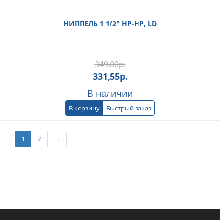
НИППЕЛЬ 1 1/2" НР-НР, LD
349,00
р.
331,55
р.
В наличии
В корзину
Быстрый заказ
1
2
→