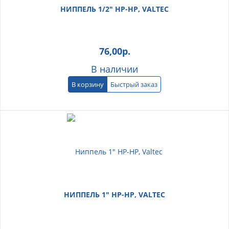
НИППЕЛЬ 1/2" НР-НР, VALTEC
76,00
р.
В наличии
В корзину
Быстрый заказ
НИППЕЛЬ 1" НР-НР, VALTEC