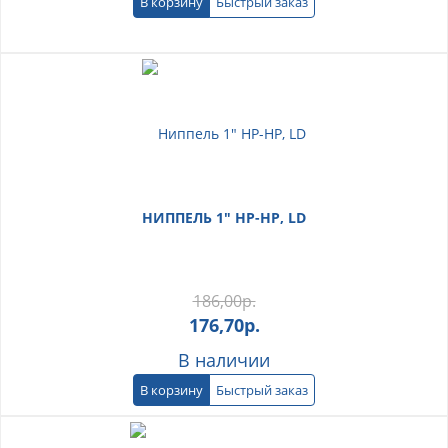
В корзину
Быстрый заказ
НИППЕЛЬ 1" НР-НР, LD
186,00
р.
176,70
р.
В наличии
В корзину
Быстрый заказ