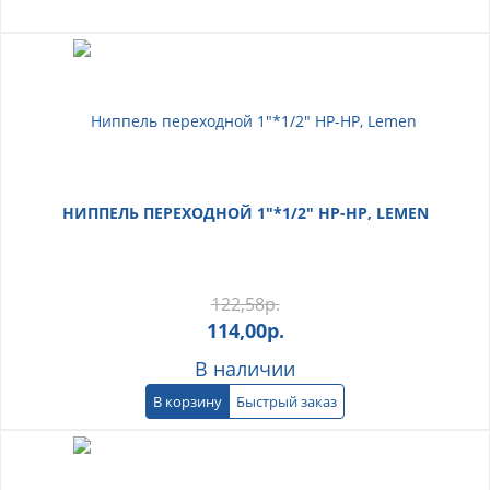
НИППЕЛЬ ПЕРЕХОДНОЙ 1"*1/2" НР-НР, LEMEN
122,58
р.
114,00
р.
В наличии
В корзину
Быстрый заказ