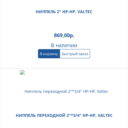
НИППЕЛЬ 2" НР-НР, VALTEC
869,00
р.
В наличии
В корзину
Быстрый заказ
НИППЕЛЬ ПЕРЕХОДНОЙ 2"*3/4" НР-НР, VALTEC