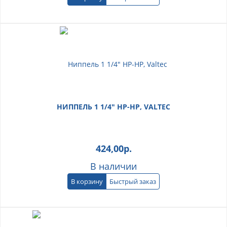
НИППЕЛЬ 1 1/4" НР-НР, VALTEC
424,00
р.
В наличии
В корзину
Быстрый заказ