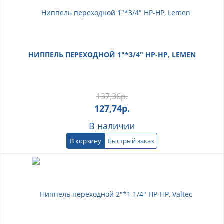
НИППЕЛЬ ПЕРЕХОДНОЙ 1"*3/4" НР-НР, LEMEN
137,36
р.
127,74
р.
В наличии
В корзину
Быстрый заказ