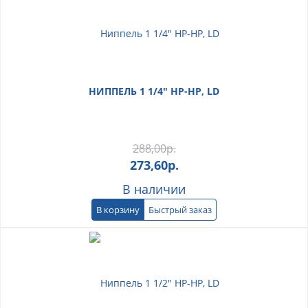
НИППЕЛЬ 1 1/4" НР-НР, LD
288,00
р.
273,60
р.
В наличии
В корзину
Быстрый заказ