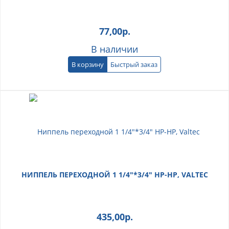
77,00
р.
В наличии
В корзину
Быстрый заказ
НИППЕЛЬ ПЕРЕХОДНОЙ 1 1/4"*3/4" НР-НР, VALTEC
435,00
р.