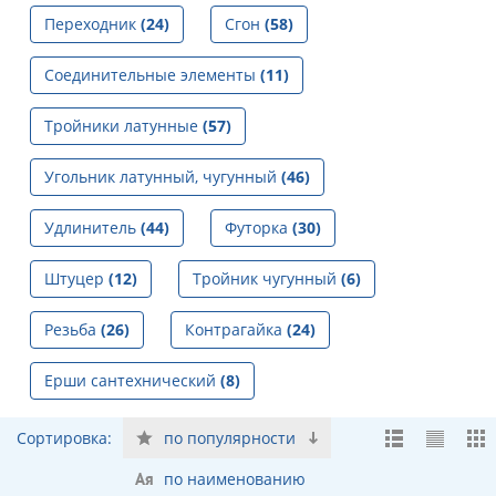
Переходник
(24)
Сгон
(58)
Соединительные элементы
(11)
Тройники латунные
(57)
Угольник латунный, чугунный
(46)
Удлинитель
(44)
Футорка
(30)
Штуцер
(12)
Тройник чугунный
(6)
Резьба
(26)
Контрагайка
(24)
Ерши сантехнический
(8)
Сортировка:
по популярности
по наименованию