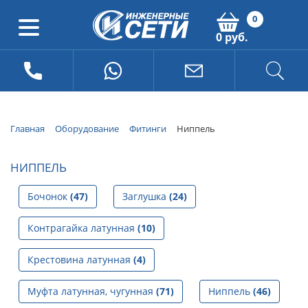
0
0 руб.
Главная
Оборудование
Фитинги
Ниппель
НИППЕЛЬ
Бочонок
(47)
Заглушка
(24)
Контрагайка латунная
(10)
Крестовина латунная
(4)
Муфта латунная, чугунная
(71)
Ниппель
(46)