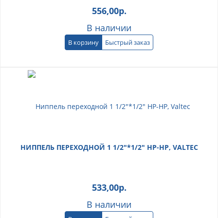
556,00
р.
В наличии
В корзину
Быстрый заказ
НИППЕЛЬ ПЕРЕХОДНОЙ 1 1/2"*1/2" НР-НР, VALTEC
533,00
р.
В наличии