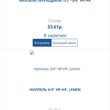
НИППЕЛЬ ПЕРЕХОДНОЙ 1/2"*3/4" НР-НР
57,64
р.
53,61
р.
В наличии
В корзину
Быстрый заказ
НИППЕЛЬ 3/4" НР-НР, LEMEN
96,36
р.