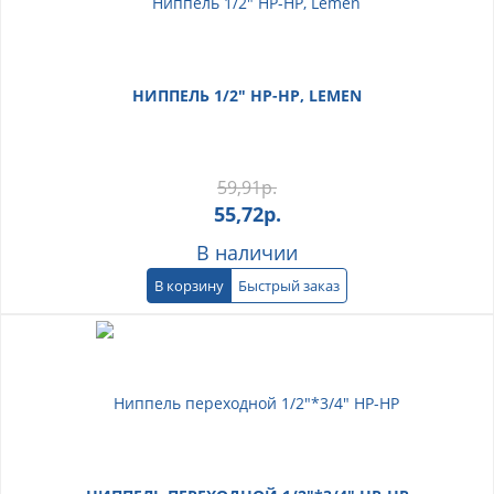
НИППЕЛЬ 1/2" НР-НР, LEMEN
59,91
р.
55,72
р.
В наличии
В корзину
Быстрый заказ