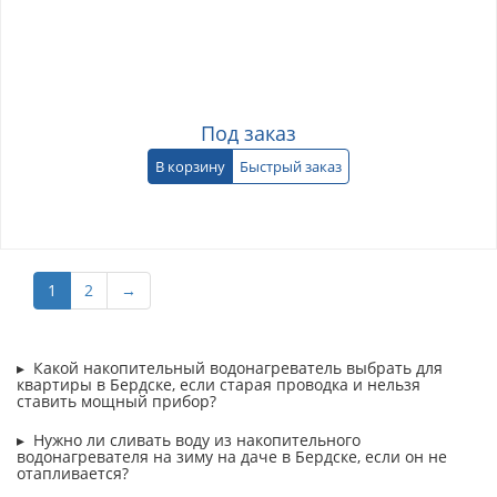
Под заказ
В корзину
Быстрый заказ
1
2
→
Какой накопительный водонагреватель выбрать для
квартиры в Бердске, если старая проводка и нельзя
ставить мощный прибор?
Нужно ли сливать воду из накопительного
водонагревателя на зиму на даче в Бердске, если он не
отапливается?