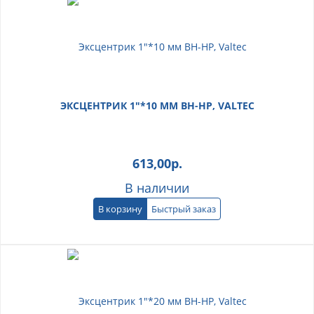
ЭКСЦЕНТРИК 1"*10 ММ ВН-НР, VALTEC
613,00
р.
В наличии
В корзину
Быстрый заказ