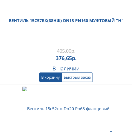
ВЕНТИЛЬ 15С57БК(68НЖ) DN15 PN160 МУФТОВЫЙ "Н"
405,00
р.
376,65
р.
В наличии
В корзину
Быстрый заказ