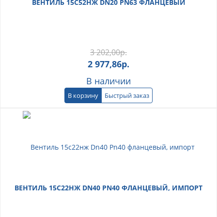
ВЕНТИЛЬ 15С52НЖ DN20 PN63 ФЛАНЦЕВЫЙ
3 202,00
р.
2 977,86
р.
В наличии
В корзину
Быстрый заказ
ВЕНТИЛЬ 15С22НЖ DN40 PN40 ФЛАНЦЕВЫЙ, ИМПОРТ