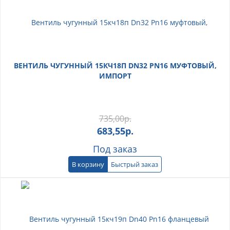
ВЕНТИЛЬ ЧУГУННЫЙ 15КЧ18П DN32 PN16 МУФТОВЫЙ,
ИМПОРТ
735,00
р.
683,55
р.
Под заказ
В корзину
Быстрый заказ