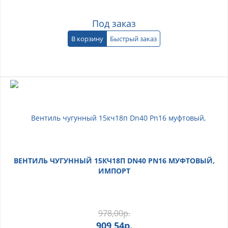
Под заказ
В корзину
Быстрый заказ
ВЕНТИЛЬ ЧУГУННЫЙ 15КЧ18П DN40 PN16 МУФТОВЫЙ,
ИМПОРТ
978,00
р.
909,54
р.