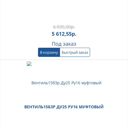
6 035,00
р.
5 612,55
р.
Под заказ
В корзину
Быстрый заказ
ВЕНТИЛЬ15Б3Р ДУ25 РУ16 МУФТОВЫЙ