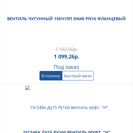
ВЕНТИЛЬ ЧУГУННЫЙ 15КЧ19П DN40 PN16 ФЛАНЦЕВЫЙ
1 182,00
р.
1 099,26
р.
Под заказ
В корзину
Быстрый заказ
15С54БК ДУ15 РУ160 ВЕНТИЛЬ МУФТ. "Н"