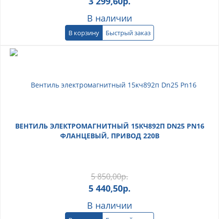
3 299,60
р.
В наличии
В корзину
Быстрый заказ
ВЕНТИЛЬ ЭЛЕКТРОМАГНИТНЫЙ 15КЧ892П DN25 PN16
ФЛАНЦЕВЫЙ, ПРИВОД 220В
5 850,00
р.
5 440,50
р.
В наличии