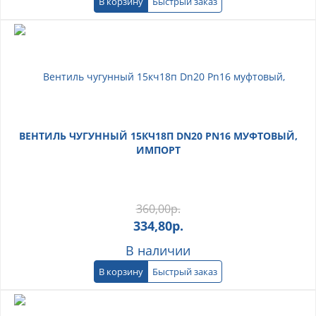
В корзину
Быстрый заказ
ВЕНТИЛЬ ЧУГУННЫЙ 15КЧ18П DN20 PN16 МУФТОВЫЙ,
ИМПОРТ
360,00
р.
334,80
р.
В наличии
В корзину
Быстрый заказ