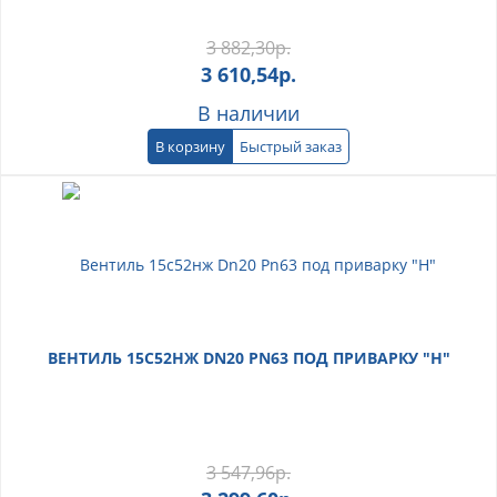
3 882,30
р.
3 610,54
р.
В наличии
В корзину
Быстрый заказ
ВЕНТИЛЬ 15С52НЖ DN20 PN63 ПОД ПРИВАРКУ "Н"
3 547,96
р.