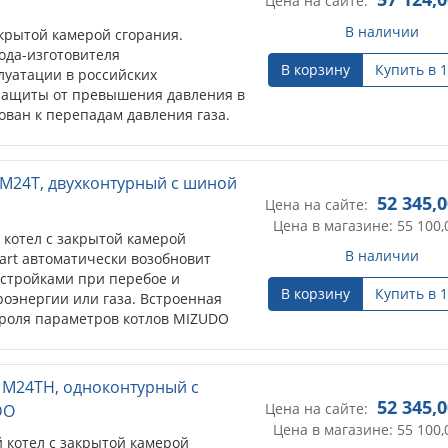
Цена на сайте:
В наличии
крытой камерой сгорания.
ода-изготовителя
В корзину
Купить в 1
луатации в российских
 защиты от превышения давления в
ован к перепадам давления газа.
 M24T, двухконтурный с шиной
52 345,
Цена на сайте:
Цена в магазине: 55 100,
котел с закрытой камерой
В наличии
tart автоматически возобновит
астройками при перебое и
В корзину
Купить в 1
оэнергии или газа. Встроенная
роля параметров котлов MIZUDO
елями работы котла, информируя
ребоях в работе. OpenTherm - это
кол связи, используемый в
 M24TH, одноконтурный с
 для связи между котлом и
52 345,
Цена на сайте:
DO
Цена в магазине: 55 100,
котел с закрытой камерой