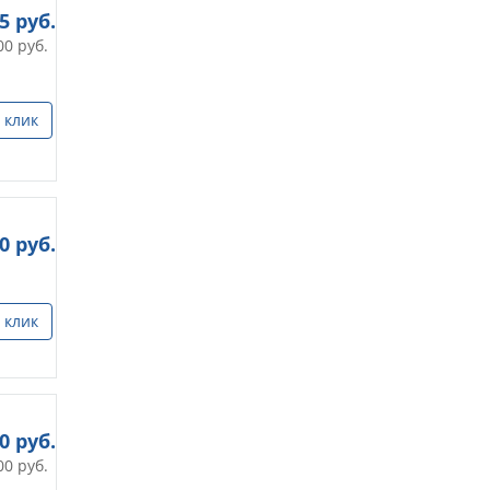
25
руб.
00
руб.
 клик
00
руб.
 клик
00
руб.
00
руб.