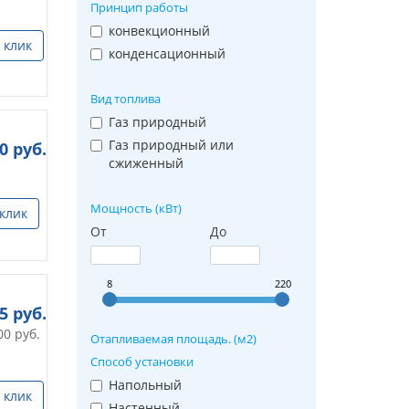
Принцип работы
конвекционный
 клик
конденсационный
Вид топлива
Газ природный
Газ природный или
0
руб.
сжиженный
Мощность (кВт)
 клик
От
До
8
220
25
руб.
00
руб.
Отапливаемая площадь. (м2)
Способ установки
Напольный
 клик
Настенный