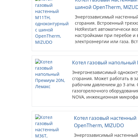
системах и обеспечивает свя
шиной OpenTherm, MIZU
Энергозависимый настенный 
сгорания. Встроенный трехх
HotRestart автоматически во
настройками при перебое и
электроэнергии или газа. В
контроля параметров котлов
показателями работы котла,
возможных перебоях в работ
Котел газовый напольный 
открытый протокол связи) ис
Энергонезависимый одноконту
обеспечивает связь между к
сгорания. Может работать в з
рабочим давлением до 3 атм
газогорелочного оборудования
NOVA, инжекционная микрофак
Усовершенствованная система
перегрева теплообменника, п
задувания котла. Регулятор 
Котел газовый настенный
панель котла. Опция: подключ
OpenTherm, MIZUDO
Энергозависимый настенный 