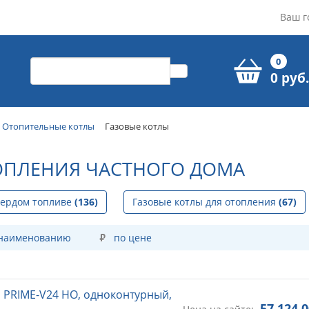
Ваш г
0
0 руб.
Отопительные котлы
Газовые котлы
ОПЛЕНИЯ ЧАСТНОГО ДОМА
вердом топливе
(136)
Газовые котлы для отопления
(67)
 наименованию
по цене
 PRIME-V24 НО, одноконтурный,
57 124,