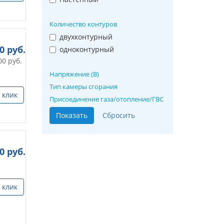
Количество контуров
двухконтурный
00
руб.
одноконтурный
00
руб.
Напряжение (В)
Тип камеры сгорания
 клик
Присоединение газа/отопление/ГВС
00
руб.
 клик