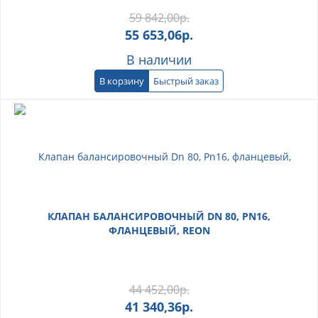
59 842,00
р.
55 653,06
р.
В наличии
В корзину
Быстрый заказ
КЛАПАН БАЛАНСИРОВОЧНЫЙ DN 80, PN16,
ФЛАНЦЕВЫЙ, REON
44 452,00
р.
41 340,36
р.