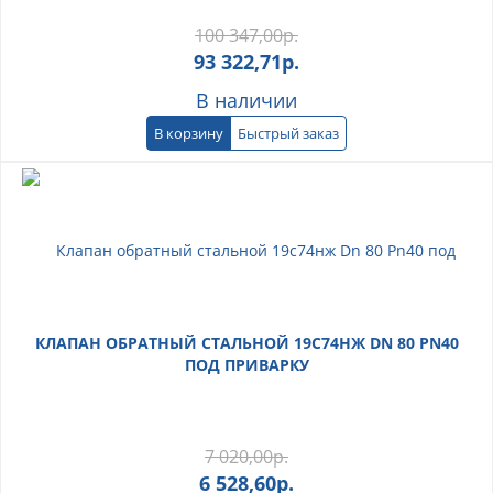
100 347,00
р.
93 322,71
р.
В наличии
В корзину
Быстрый заказ
КЛАПАН ОБРАТНЫЙ СТАЛЬНОЙ 19С74НЖ DN 80 PN40
ПОД ПРИВАРКУ
7 020,00
р.
6 528,60
р.