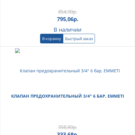
854,90
р.
795,06
р.
В наличии
В корзину
Быстрый заказ
КЛАПАН ПРЕДОХРАНИТЕЛЬНЫЙ 3/4" 6 БАР, EMMETI
358,80
р.
333,68
р.