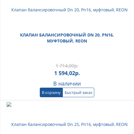
КЛАПАН БАЛАНСИРОВОЧНЫЙ DN 20, PN16,
МУФТОВЫЙ, REON
1 714,00
р.
1 594,02
р.
В наличии
В корзину
Быстрый заказ