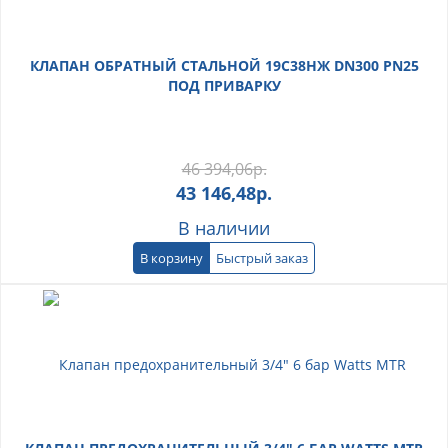
КЛАПАН ОБРАТНЫЙ СТАЛЬНОЙ 19С38НЖ DN300 PN25
ПОД ПРИВАРКУ
46 394,06
р.
43 146,48
р.
В наличии
В корзину
Быстрый заказ