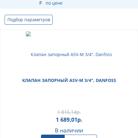
по цене
Подбор параметров
КЛАПАН ЗАПОРНЫЙ ASV-M 3/4", DANFOSS
1 816,14
р.
1 689,01
р.
В наличии