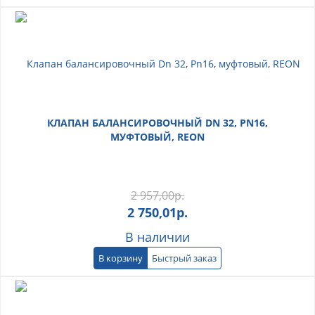
КЛАПАН БАЛАНСИРОВОЧНЫЙ DN 32, PN16,
МУФТОВЫЙ, REON
2 957,00
р.
2 750,01
р.
В наличии
В корзину
Быстрый заказ