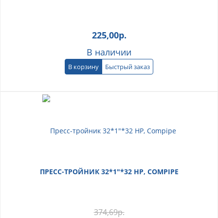
225,00
р.
В наличии
В корзину
Быстрый заказ
ПРЕСС-ТРОЙНИК 32*1"*32 НР, COMPIPE
374,69
р.