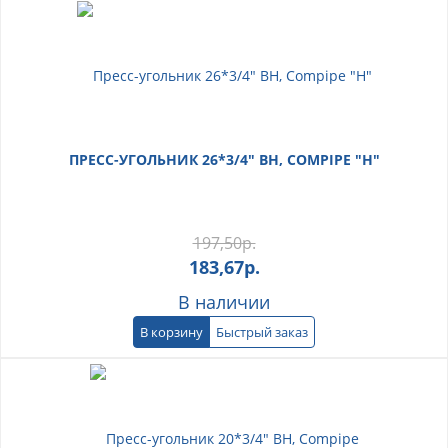
ПРЕСС-УГОЛЬНИК 26*3/4" ВН, COMPIPE "Н"
197,50
р.
183,67
р.
В наличии
В корзину
Быстрый заказ