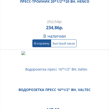
ПРЕСС-ТРОЙНИК 20*1/2"*20 ВН, HENCO
252,54
р.
234,86
р.
В наличии
В корзину
Быстрый заказ
ВОДОРОЗЕТКА ПРЕСС 16*1/2" ВН, VALTEC