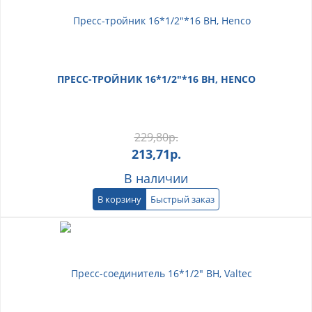
ПРЕСС-ТРОЙНИК 16*1/2"*16 ВН, HENCO
229,80
р.
213,71
р.
В наличии
В корзину
Быстрый заказ