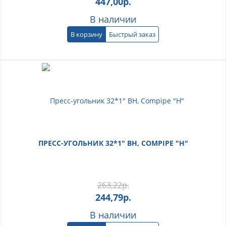
447,00
р.
В наличии
В корзину
Быстрый заказ
ПРЕСС-УГОЛЬНИК 32*1" ВН, COMPIPE "Н"
263,22
р.
244,79
р.
В наличии