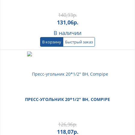
140,93
р.
131,06
р.
В наличии
В корзину
Быстрый заказ
ПРЕСС-УГОЛЬНИК 20*1/2" ВН, COMPIPE
126,96
р.
118,07
р.