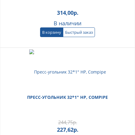
314,00
р.
В наличии
В корзину
Быстрый заказ
ПРЕСС-УГОЛЬНИК 32*1" НР, COMPIPE
244,75
р.
227,62
р.