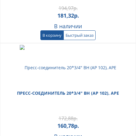
194,97
р.
181,32
р.
В наличии
В корзину
Быстрый заказ
ПРЕСС-СОЕДИНИТЕЛЬ 20*3/4" ВН (АР 102), АРЕ
172,88
р.
160,78
р.