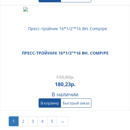
ПРЕСС-ТРОЙНИК 16*1/2"*16 ВН, COMPIPE
193,80
р.
180,23
р.
В наличии
В корзину
Быстрый заказ
1
2
3
4
5
→