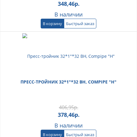
348,46
р.
В наличии
В корзину
Быстрый заказ
ПРЕСС-ТРОЙНИК 32*1"*32 ВН, COMPIPE "Н"
406,95
р.
378,46
р.
В наличии
В корзину
Быстрый заказ