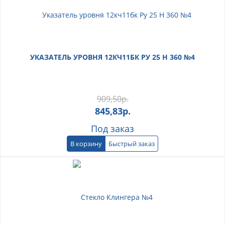
УКАЗАТЕЛЬ УРОВНЯ 12КЧ11БК РУ 25 Н 360 №4
909,50
р.
845,83
р.
Под заказ
В корзину
Быстрый заказ