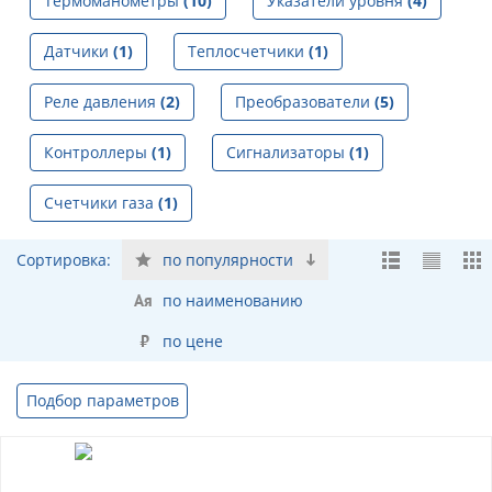
Термоманометры
(10)
Указатели уровня
(4)
Датчики
(1)
Теплосчетчики
(1)
Реле давления
(2)
Преобразователи
(5)
Контроллеры
(1)
Сигнализаторы
(1)
Счетчики газа
(1)
Сортировка:
по популярности
по наименованию
по цене
Подбор параметров