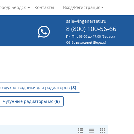
ород:
Бердск
Контакты
Вход/Регистрация
sale@ingenerseti.ru
8 (800) 100-56-66
Пн-Пт с 08:00 до 17:00 (Бердск)
Cб-Вс выходной (Бердск)
оздухоотводчики для радиаторов
(8)
Чугунные радиаторы мс
(6)