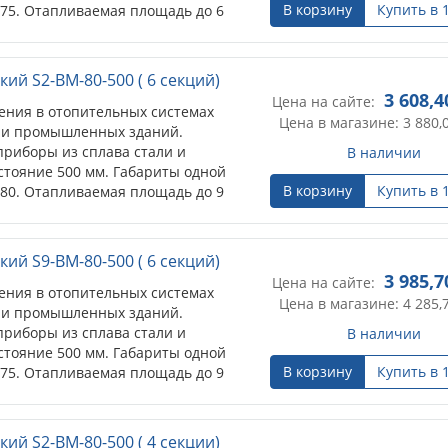
В корзину
Купить в 
*75. Отапливаемая площадь до 6
до 2,7 м).
ий S2-BM-80-500 ( 6 секций)
3 608,4
Цена на сайте:
ения в отопительных системах
Цена в магазине: 3 880,
 и промышленных зданий.
риборы из сплава стали и
В наличии
тояние 500 мм. Габариты одной
В корзину
Купить в 
*80. Отапливаемая площадь до 9
до 2,7 м).
ий S9-BM-80-500 ( 6 секций)
3 985,7
Цена на сайте:
ения в отопительных системах
Цена в магазине: 4 285,
 и промышленных зданий.
риборы из сплава стали и
В наличии
тояние 500 мм. Габариты одной
В корзину
Купить в 
*75. Отапливаемая площадь до 9
до 2,7 м).
ий S2-BM-80-500 ( 4 секции)