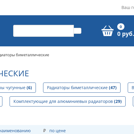
Ваш г
0
0 руб.
диаторы биметаллические
ЧЕСКИЕ
ры чугунные
(6)
Радиаторы биметаллические
(47)
В
Комплектующие для алюминиевых радиаторов
(29)
 наименованию
по цене