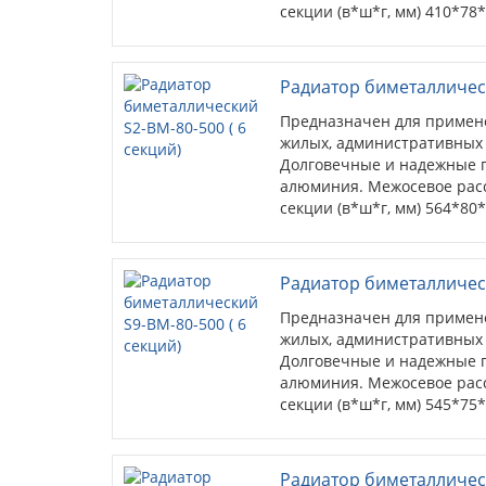
секции (в*ш*г, мм) 410*78
кв.м. (при высоте потолков 
Радиатор биметаллическ
Предназначен для примен
жилых, административных
Долговечные и надежные п
алюминия. Межосевое расс
секции (в*ш*г, мм) 564*80
кв.м. (при высоте потолков 
Радиатор биметаллическ
Предназначен для примен
жилых, административных
Долговечные и надежные п
алюминия. Межосевое расс
секции (в*ш*г, мм) 545*75
кв.м. (при высоте потолков 
Радиатор биметаллическ