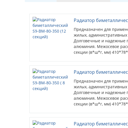
Радиатор биметаллическ
Предназначен для примен
жилых, административных
Долговечные и надежные п
алюминия. Межосевое расс
секции (в*ш*г, мм) 410*78
17 кв.м. (при высоте потолк
Радиатор биметаллическ
Предназначен для примен
жилых, административных
Долговечные и надежные п
алюминия. Межосевое расс
секции (в*ш*г, мм) 410*78
кв.м. (при высоте потолков 
Радиатор биметаллическ