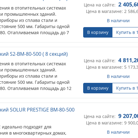
2 405,6
Цена на сайте:
ения в отопительных системах
Цена в магазине: 2 586,
 и промышленных зданий.
риборы из сплава стали и
В наличии
тояние 500 мм. Габариты одной
В корзину
Купить в 
*80. Отапливаемая площадь до 7
до 2,7 м).
ий S2-BM-80-500 ( 8 секций)
4 811,2
Цена на сайте:
ения в отопительных системах
Цена в магазине: 5 173,
 и промышленных зданий.
риборы из сплава стали и
В наличии
тояние 500 мм. Габариты одной
В корзину
Купить в 
*80. Отапливаемая площадь до 12
до 2,7 м).
кий SOLUR PRESTIGE BM-80-500
9 207,0
Цена на сайте:
Цена в магазине: 9 900,
 идеально подходят для
В наличии
ния в многоквартирных домах,