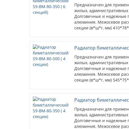
Предназначен для примен
жилых, административных
Долговечные и надежные п
алюминия. Межосевое расс
секции (в*ш*г, мм) 410*78
10 кв.м. (при высоте потолк
Радиатор биметаллическ
Предназначен для примен
жилых, административных
Долговечные и надежные п
алюминия. Межосевое расс
секции (в*ш*г, мм) 545*75
кв.м. (при высоте потолков 
Радиатор биметаллическ
Предназначен для примен
жилых, административных
Долговечные и надежные п
алюминия. Межосевое расс