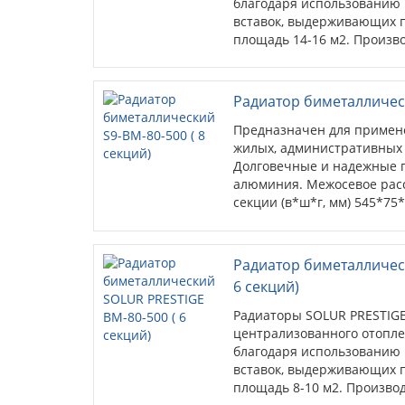
благодаря использованию 
вставок, выдерживающих 
площадь 14-16 м2. Произво
секция.
Радиатор биметаллическ
Предназначен для примен
жилых, административных
Долговечные и надежные п
алюминия. Межосевое расс
секции (в*ш*г, мм) 545*75
кв.м. (при высоте потолков 
Радиатор биметалличес
6 секций)
Радиаторы SOLUR PRESTIGE
централизованного отопле
благодаря использованию 
вставок, выдерживающих 
площадь 8-10 м2. Производ