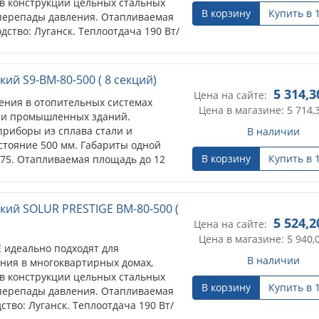
в конструкции цельных стальных
В корзину
Купить в 
перепады давления. Отапливаемая
дство: Луганск. Теплоотдача 190 Вт/
ий S9-BM-80-500 ( 8 секций)
5 314,3
Цена на сайте:
ения в отопительных системах
Цена в магазине: 5 714,
 и промышленных зданий.
риборы из сплава стали и
В наличии
тояние 500 мм. Габариты одной
В корзину
Купить в 
*75. Отапливаемая площадь до 12
до 2,7 м).
кий SOLUR PRESTIGE BM-80-500 (
5 524,2
Цена на сайте:
Цена в магазине: 5 940,
 идеально подходят для
В наличии
ния в многоквартирных домах,
в конструкции цельных стальных
В корзину
Купить в 
перепады давления. Отапливаемая
ство: Луганск. Теплоотдача 190 Вт/