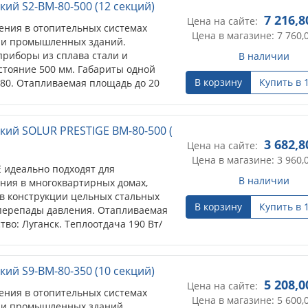
ий S2-BM-80-500 (12 секций)
7 216,8
Цена на сайте:
ения в отопительных системах
Цена в магазине: 7 760,
 и промышленных зданий.
риборы из сплава стали и
В наличии
тояние 500 мм. Габариты одной
В корзину
Купить в 
*80. Отапливаемая площадь до 20
до 2,7 м).
кий SOLUR PRESTIGE BM-80-500 (
3 682,8
Цена на сайте:
Цена в магазине: 3 960,
 идеально подходят для
В наличии
ния в многоквартирных домах,
в конструкции цельных стальных
В корзину
Купить в 
перепады давления. Отапливаемая
тво: Луганск. Теплоотдача 190 Вт/
ий S9-BM-80-350 (10 секций)
5 208,0
Цена на сайте:
ения в отопительных системах
Цена в магазине: 5 600,
 и промышленных зданий.