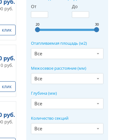
0
руб.
От
До
00
руб.
20
30
1 клик
Отапливаемая площадь (м2)
Все
0
руб.
10
руб.
Межосевое расстояние (мм)
Все
1 клик
Глубина (мм)
Все
0
руб.
Количество секций
00
руб.
Все