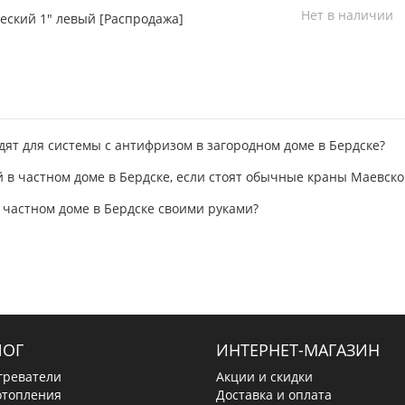
Нет в наличии
еский 1" левый [Распродажа]
дят для системы с антифризом в загородном доме в Бердске?
й в частном доме в Бердске, если стоят обычные краны Маевско
в частном доме в Бердске своими руками?
ЛОГ
ИНТЕРНЕТ-МАГАЗИН
греватели
Акции и скидки
отопления
Доставка и оплата