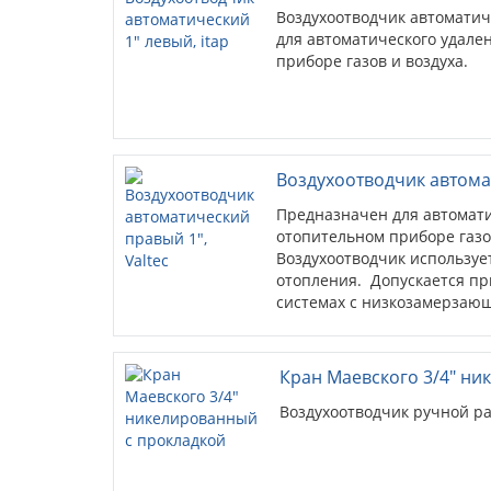
Воздухоотводчик автомати
для автоматического удале
приборе газов и воздуха.
Воздухоотводчик автомат
Предназначен для автомати
отопительном приборе газо
Воздухоотводчик используе
отопления. Допускается пр
системах с низкозамерзаю
Кран Маевского 3/4" ни
Воздухоотводчик ручной р