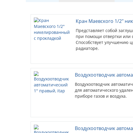
Кран Маевского 1/2" ни
Представляет собой заглуш
при помощи отвертки или 
Способствует улучшению ц
радиаторе.
Воздухоотводчик автомат
Воздухоотводчик автомати
для автоматического удале
приборе газов и воздуха.
Воздухоотводчик автомат