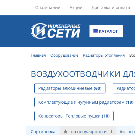
О компании
Акции
Доставка и оплата
КАТАЛОГ
Главная
Оборудование
Радиаторы отопления
Во
ВОЗДУХООТВОДЧИКИ ДЛ
Радиаторы алюминиевые
(60)
Радиато
Комплектующие к чугунным радиаторам
(18)
Конвекторы, Тепловые пушки
(10)
Сортировка:
по популярности
по