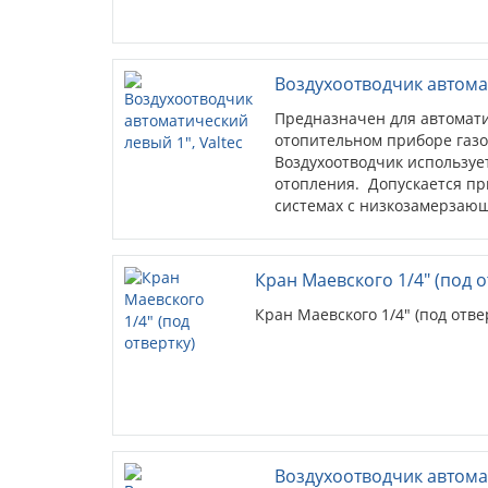
Воздухоотводчик автомат
Предназначен для автомати
отопительном приборе газо
Воздухоотводчик используе
отопления. Допускается пр
системах с низкозамерзаю
Кран Маевского 1/4" (под о
Кран Маевского 1/4" (под отве
Воздухоотводчик автома