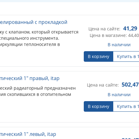
келированный с прокладкой
41,29
Цена на сайте:
ку с клапаном, который открывается
Цена в магазине: 44,40
специального инструмента.
иркуляции теплоносителя в
В наличии
В корзину
Купить в 
ический 1" правый, itap
502,47
Цена на сайте:
ческий радиаторный предназначен
ния скопившихся в отопительном
В наличии
В корзину
Купить в 
ический 1" левый, itap