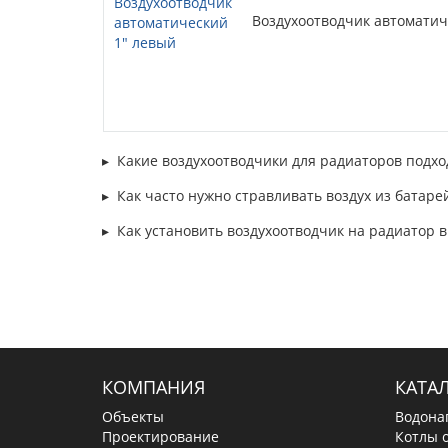
Воздухоотводчик автоматич
Какие воздухоотводчики для радиаторов подхо
Как часто нужно стравливать воздух из батаре
Как установить воздухоотводчик на радиатор 
КОМПАНИЯ
КАТА
Объекты
Водона
Проектирование
Котлы 