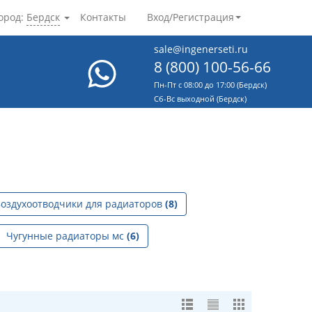
ород:
Бердск
Контакты
Вход/Регистрация
sale@ingenerseti.ru
8 (800) 100-56-66
Пн-Пт с 08:00 до 17:00 (Бердск)
Cб-Вс выходной (Бердск)
оздухоотводчики для радиаторов
(8)
Чугунные радиаторы мс
(6)