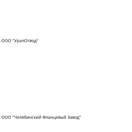
ООО "УралОтвод"
ООО "Челябинский Фланцевый Завод"