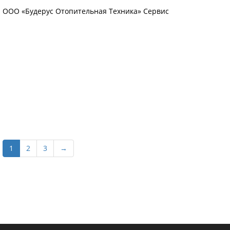
ООО «Будерус Отопительная Техника» Сервис
1
2
3
→