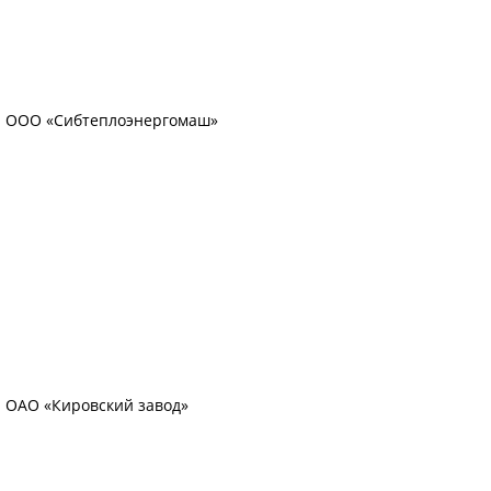
ООО «Сибтеплоэнергомаш»
ОАО «Кировский завод»