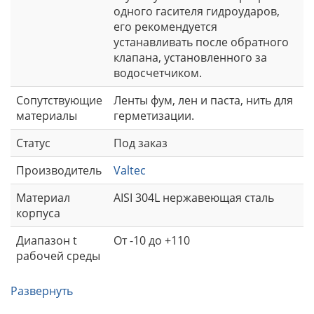
одного гасителя гидроударов,
его рекомендуется
устанавливать после обратного
клапана, установленного за
водосчетчиком.
Сопутствующие
Ленты фум, лен и паста, нить для
материалы
герметизации.
Статус
Под заказ
Производитель
Valtec
Материал
AISI 304L нержавеющая сталь
корпуса
Диапазон t
От -10 до +110
рабочей среды
Развернуть