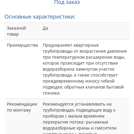
Под заказ
Основные характеристики:
Заказной
Да
товар
Преимущества
Предохраняет квартирные
трубопроводы от возрастания давления
при температурном расширении воды,
которое происходит при отсутствии
водоразборана замкнутом участке
трубопровода, а также способствует
преждевременному износу гибкой
подводки, обратных клапанов бытовой
техники.
Рекомендации
Рекомендуется устанавливать на
по монтажу
трубопроводах, подводящих воду к
приборам с малым временем
перекрытия потока: рычажные
водоразборные краны и смесители
шаровые краны, душевые