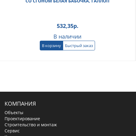
СО СГОНОМ БЕЛАЯ БАБОЧКА, ГАЛЛОП
532,35
р.
В наличии
В корзину
Быстрый заказ
КОМПАНИЯ
Объекты
Проектирование
Строительство и монтаж
Сервис