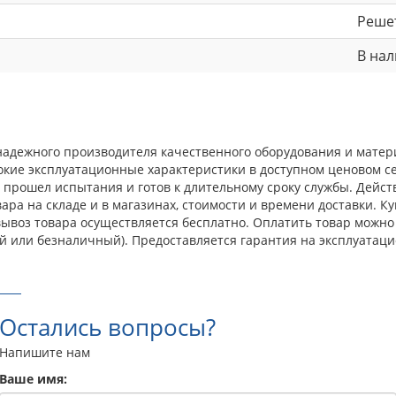
Реше
В на
надежного производителя качественного оборудования и матер
окие эксплуатационные характеристики в доступном ценовом с
прошел испытания и готов к длительному сроку службы. Действ
ра на складе и в магазинах, стоимости и времени доставки. К
овывоз товара осуществляется бесплатно. Оплатить товар можн
й или безналичный). Предоставляется гарантия на эксплуатаци
Остались вопросы?
Напишите нам
Ваше имя: