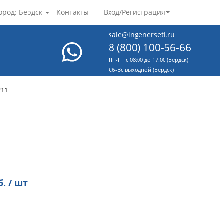
ород:
Бердск
Контакты
Вход/Регистрация
sale@ingenerseti.ru
8 (800) 100-56-66
Пн-Пт с 08:00 до 17:00 (Бердск)
Cб-Вс выходной (Бердск)
211
. / шт