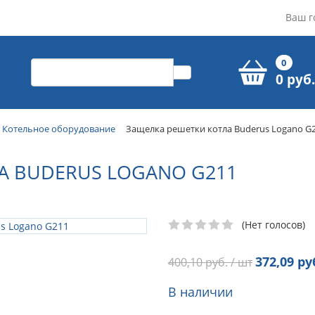
Ваш г
0
0 руб.
Котельное оборудование
Защелка решетки котла Buderus Logano G
А BUDERUS LOGANO G211
(Нет голосов)
372,09
руб
400,10
руб. / шт
В наличии