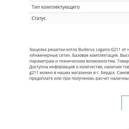
Тип комплектующего
Статус
Защелка решетки котла Buderus Logano G211 от 
«Инженерные сети». Базовая комплектация. Выс
параметрам и техническим возможностям. Товар 
Доступна информация о количестве, наличии това
g211 можно в наших магазинах в г. Бердск. Сам
предоплате или при получении, расчет наличны