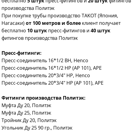
бесплатно
5 штук
пресс-фитингов и
20 штук
фитингов
производства Политэк
При покупке трубы производство TAKOT (Япония,
Нагасаки)
от 100 метров и более
клиент получает
бесплатно
10 штук
пресс-фитингов и
40 штук
фитингов производства Политэк
Пресс-фитинги:
Пресс-соединитель 16*1/2 ВН, Henco
Пресс-соединитель 16*1/2 НР (АР 101), АРЕ
Пресс-соединитель 20*3/4" НР, Henco
Пресс-соединитель 20*3/4" НР (АР 101), АРЕ
Фитинги производства Политэк:
Муфта Ду 20, Политэк
Муфта Ду 25, Политэк
Тройник Ду 20, Политэк
Угольник Ду 25 90 гр., Политэк