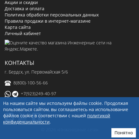
Акции и скидки
Доставка и оплата
Политика обработки персональных данных
Правила продажи в интернет-магазине
Карта сайта
Личный кабинет
КОНТАКТЫ
г. Бердск, ул. Первомайская 5/6
8(800)-100-56-66
+7(923)249-40-97
На нашем сайте мы используем файлы cookie. Продолжая
sale@ingenerseti.ru
пользоваться сайтом, вы соглашаетесь на использование
файлов cookie в соответствии с нашей
политикой
конфиденциальности
.
© 2026 «Инженерные сети»
Понятно