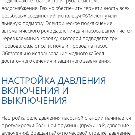
подключаются манометр и труба к системе
водоснабжения. Важно обеспечить герметичность всех
резьбовых соединений, используя ФУМ-ленту или
льняную подмотку. Электрическое подключение
автоматического реле давления для насоса выполняется
через клеммную колодку, к которой подводятся три
провода: фаза от сети, ноль и провод на насос.
Обязательно использование медного кабеля
достаточного сечения и защитного заземления.
НАСТРОЙКА ДАВЛЕНИЯ
ВКЛЮЧЕНИЯ И
ВЫКЛЮЧЕНИЯ
Настройка реле давления насосной станции начинается
с регулировки большой пружины (пружина Р, давление
включения). Вращая гайку по часовой стрелке, давление