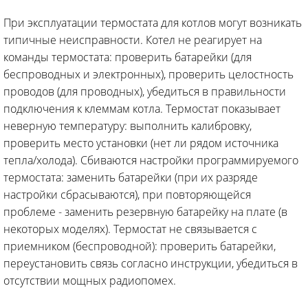
При эксплуатации термостата для котлов могут возникать
типичные неисправности. Котел не реагирует на
команды термостата: проверить батарейки (для
беспроводных и электронных), проверить целостность
проводов (для проводных), убедиться в правильности
подключения к клеммам котла. Термостат показывает
неверную температуру: выполнить калибровку,
проверить место установки (нет ли рядом источника
тепла/холода). Сбиваются настройки программируемого
термостата: заменить батарейки (при их разряде
настройки сбрасываются), при повторяющейся
проблеме - заменить резервную батарейку на плате (в
некоторых моделях). Термостат не связывается с
приемником (беспроводной): проверить батарейки,
переустановить связь согласно инструкции, убедиться в
отсутствии мощных радиопомех.