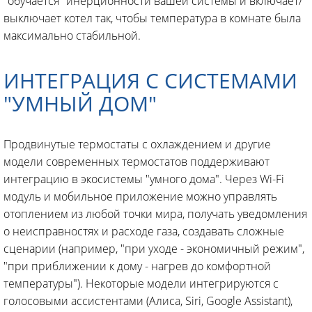
"обучается" инерционности вашей системы и включает/
выключает котел так, чтобы температура в комнате была
максимально стабильной.
ИНТЕГРАЦИЯ С СИСТЕМАМИ
"УМНЫЙ ДОМ"
Продвинутые термостаты с охлаждением и другие
модели современных термостатов поддерживают
интеграцию в экосистемы "умного дома". Через Wi-Fi
модуль и мобильное приложение можно управлять
отоплением из любой точки мира, получать уведомления
о неисправностях и расходе газа, создавать сложные
сценарии (например, "при уходе - экономичный режим",
"при приближении к дому - нагрев до комфортной
температуры"). Некоторые модели интегрируются с
голосовыми ассистентами (Алиса, Siri, Google Assistant),