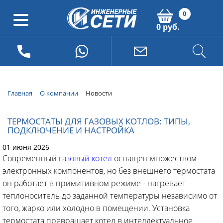
0
0 руб.
Главная
О компании
Новости
ТЕРМОСТАТЫ ДЛЯ ГАЗОВЫХ КОТЛОВ: ТИПЫ,
ПОДКЛЮЧЕНИЕ И НАСТРОЙКА
01 июня 2026
Современный
газовый котел
оснащен множеством
электронных компонентов, но без внешнего термостата
он работает в примитивном режиме - нагревает
теплоноситель до заданной температуры независимо от
того, жарко или холодно в помещении. Установка
термостата превращает котел в интеллектуальное