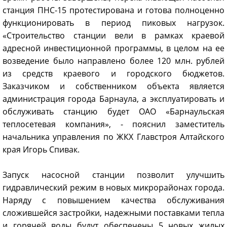
станция ПНС-15 протестирована и готова полноценно
функционировать в период пиковых нагрузок.
«Строительство станции вели в рамках краевой
адресной инвестиционной программы, в целом на ее
возведение было направлено более 120 млн. рублей
из средств краевого и городского бюджетов.
Заказчиком и собственником объекта является
администрация города Барнаула, а эксплуатировать и
обслуживать станцию будет ОАО «Барнаульская
теплосетевая компания», - пояснил заместитель
начальника управления по ЖКХ Главстроя Алтайского
края Игорь Спивак.
Запуск насосной станции позволит улучшить
гидравлический режим в новых микрорайонах города.
Наряду с повышением качества обслуживания
сложившейся застройки, надежными поставками тепла
и горячей воды будут обеспечены 5 новых жилых