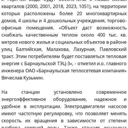
кварталов (2000, 2001, 2018, 2023, 1051), на территории
которых расположены более 20 многоквартирных
домов, 4 школы и 4 дошкольных учреждения, торгово-
офисные помещения. «Объект даст возможность
снабжать качественным теплом около 400 тыс. кв.
метров нового жилья и социальных объектов в районе
улиц Балтийская, Малахова, Лазурная, Павловский
тракт. Этим потребителям будет поставляться тепловая
энергия с Барнаульской ТЭЦ-3», - отметил и.о. главного
инженера ОАО «Барнаульская теплосетевая компания»
Вячеслав Кузьмин.
На станции установлено современное
энергоэффективное оборудование, надежное и
удобное в эксплуатации. Электродвигатели насосов
имеют частотную регулировку, что позволяет менять
скорость их вращения в зависимости от степени
разбора горячей воды. Также станция оснащена