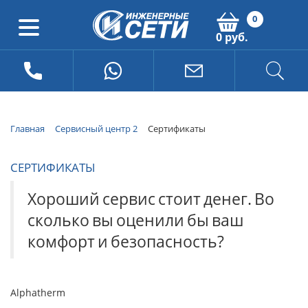
0
0 руб.
Главная
Сервисный центр 2
Сертификаты
СЕРТИФИКАТЫ
Хороший
сервис
стоит
денег.
Во
сколько
вы
оценили
бы
ваш
комфорт
и
безопасность?
Alphatherm