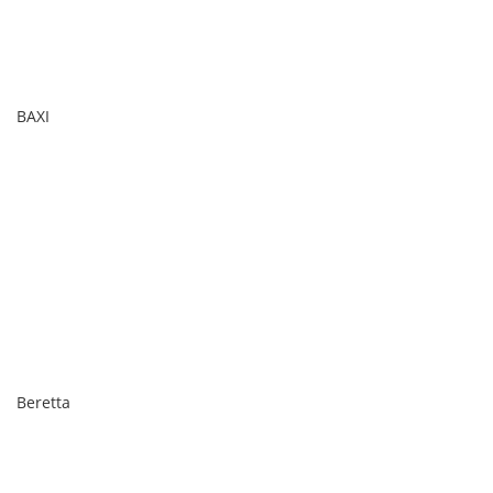
BAXI
Beretta