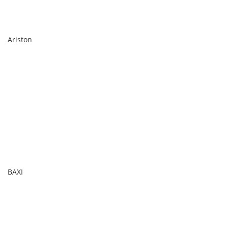
Ariston
BAXI