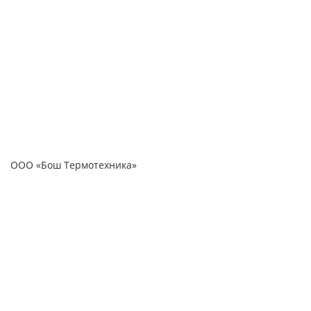
ООО «Бош Термотехника»