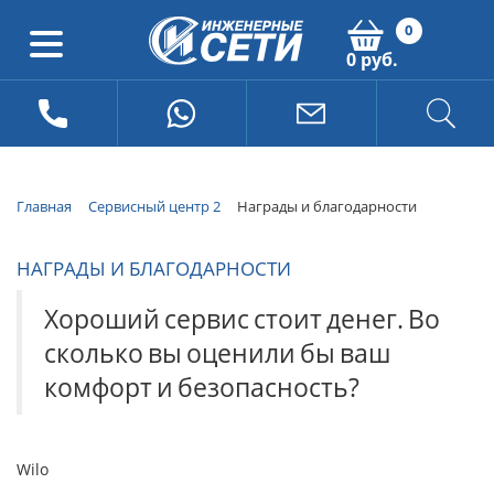
0
0 руб.
Главная
Сервисный центр 2
Награды и благодарности
НАГРАДЫ И БЛАГОДАРНОСТИ
Хороший
сервис
стоит
денег.
Во
сколько
вы
оценили
бы
ваш
комфорт
и
безопасность?
Wilo