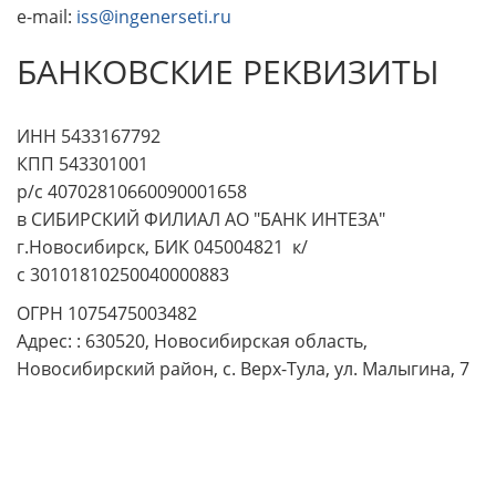
e-mail:
iss@ingenerseti.ru
БАНКОВСКИЕ РЕКВИЗИТЫ
ИНН 5433167792
КПП 543301001
р/с 40702810660090001658
в СИБИРСКИЙ ФИЛИАЛ АО "БАНК ИНТЕЗА"
г.Новосибирск, БИК 045004821 к/
с 30101810250040000883
ОГРН 1075475003482
Адрес: : 630520, Новосибирская область,
Новосибирский район, с. Верх-Тула, ул. Малыгина, 7