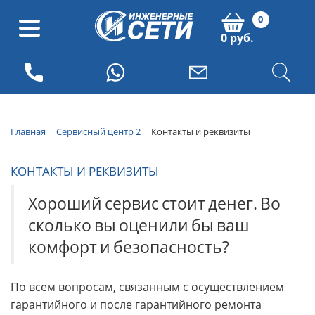
0
0 руб.
Главная
Сервисный центр 2
Контакты и реквизиты
КОНТАКТЫ И РЕКВИЗИТЫ
Хороший
сервис
стоит
денег.
Во
сколько
вы
оценили
бы
ваш
комфорт
и
безопасность?
По всем вопросам, связанным с осуществлением
гарантийного и после гарантийного ремонта